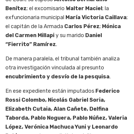
Benítez
; el excomisario
Walter Maciel
; la
exfuncionaria municipal
María Victoria Caillava
;
el capitán de la Armada
Carlos Pérez
;
Mónica
del Carmen Millapi
y su marido
Daniel
“Fierrito” Ramírez
.
De manera paralela, el tribunal también analiza
otra investigación vinculada al presunto
encubrimiento y desvío de la pesquisa
.
En ese expediente están imputados
Federico
Rossi Colombo, Nicolás Gabriel Soria,
Elizabeth Cutaia, Alan Cañete, Delfina
Taborda, Pablo Noguera, Pablo Núñez, Valeria
López, Verónica Machuca Yuni y Leonardo