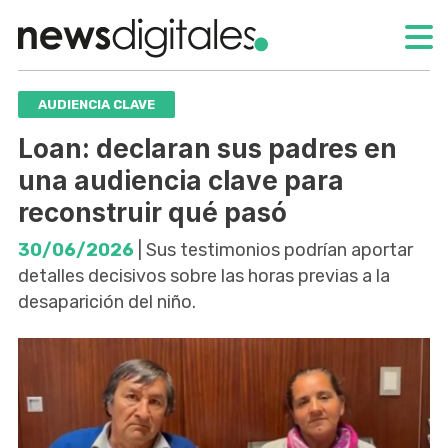
AUDIENCIA CLAVE
Loan: declaran sus padres en
una audiencia clave para
reconstruir qué pasó
30/06/2026
| Sus testimonios podrían aportar
detalles decisivos sobre las horas previas a la
desaparición del niño.