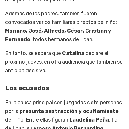
Además de los padres, también fueron
convocados varios familiares directos del niño:
Mariano, José, Alfredo, César, Cristian y
Fernando
, todos hermanos de Loan.
En tanto, se espera que
Catalina
declare el
próximo jueves, en otra audiencia que también se
anticipa decisiva.
Los acusados
En la causa principal son juzgadas siete personas
por la
presunta sustracción y ocultamiento
del niño. Entre ellas figuran
Laudelina Peña
, tía
de Loan; su esposo
Antonio Bernardino