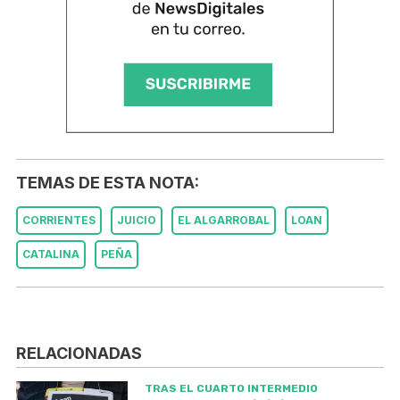
TEMAS DE ESTA NOTA:
CORRIENTES
JUICIO
EL ALGARROBAL
LOAN
CATALINA
PEÑA
RELACIONADAS
TRAS EL CUARTO INTERMEDIO