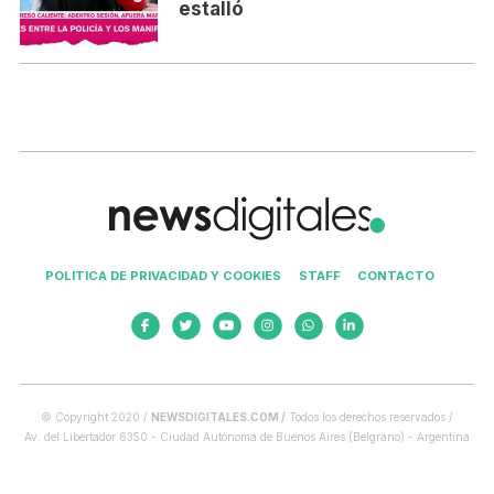
estalló
POLITICA DE PRIVACIDAD Y COOKIES
STAFF
CONTACTO
© Copyright 2020 /
NEWSDIGITALES.COM /
Todos los derechos reservados /
Av. del Libertador 6350 - Ciudad Autónoma de Buenos Aires (Belgrano) - Argentina