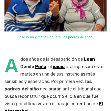
‹
›
José Peña y María Noguera, los padres de Loan.
A
dos años de la desaparición de
Loan
Danilo
Peña
, el
juicio
oral ingresará este
martes en una de sus instancias más
sensibles y esperadas. Por primera vez,
los
padres del niño
declararán ante el tribunal que
busca reconstruir qué ocurrió el día en que fue
visto por última vez en el paraje correntino de
El