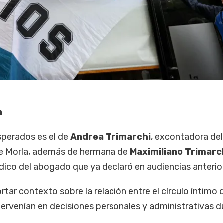
a
sperados es el de
Andrea Trimarchi
, excontadora del
e Morla, además de hermana de
Maximiliano Trimarc
dico del abogado que ya declaró en audiencias anterio
tar contexto sobre la relación entre el círculo íntimo 
tervenían en decisiones personales y administrativas d