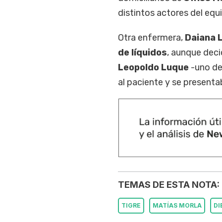
distintos actores del equ
Otra enfermera,
Daiana 
de líquidos
, aunque deci
Leopoldo Luque
-uno de
al paciente y se present
TEMAS DE ESTA NOTA:
TIGRE
MATÍAS MORLA
D