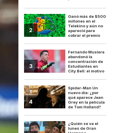
Ganó más de $500
millones en el
Telekino y aún no
2
apareció para
cobrar el premio
Fernando Muslera
abandonó la
concentración de
3
Estudiantes en
City Bell: el motivo
Spider-Man Un
nuevo día: ¿por
qué aparece Jean
4
Grey en la película
de Tom Holland?
¿Quién se va el
lunes de Gran
Hermano