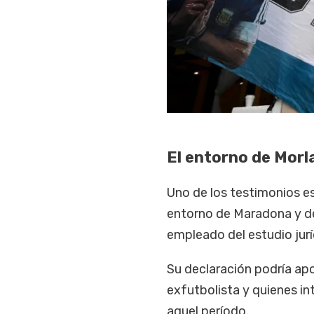
El entorno de Morl
Uno de los testimonios e
entorno de Maradona y d
empleado del estudio jurí
Su declaración podría apor
exfutbolista y quienes in
aquel período.