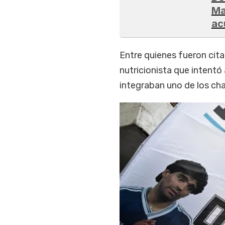
Ma
ac
Entre quienes fueron cita
nutricionista que intentó
integraban uno de los cha