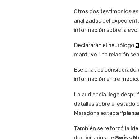
Otros dos testimonios es
analizadas del expedient
información sobre la evol
Declararán el neurólogo
J
mantuvo una relación se
Ese chat es considerado 
información entre médico
La audiencia llega despu
detalles sobre el estado 
Maradona estaba
“plena
También se reforzó la id
domiciliarios de
Swiss M