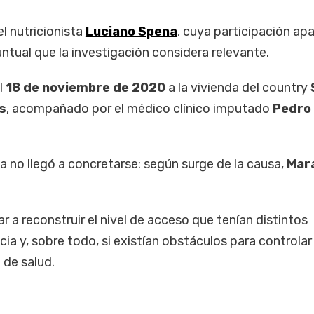
 nutricionista
Luciano Spena
, cuya participación ap
ntual que la investigación considera relevante.
l
18 de noviembre de 2020
a la vivienda del country
s
, acompañado por el médico clínico imputado
Pedro 
ta no llegó a concretarse: según surge de la causa,
Mar
r a reconstruir el nivel de acceso que tenían distintos
cia y, sobre todo, si existían obstáculos para controlar
de salud.