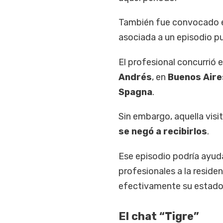
También fue convocado el
asociada a un episodio pu
El profesional concurrió e
Andrés
, en
Buenos Aire
Spagna
.
Sin embargo, aquella visi
se negó a recibirlos
.
Ese episodio podría ayuda
profesionales a la residen
efectivamente su estado 
El chat “Tigre”