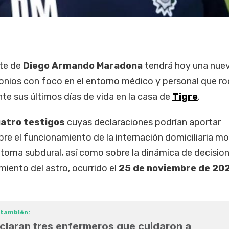
rte de
Diego Armando Maradona
tendrá hoy una nue
onios con foco en el entorno médico y personal que ro
te sus últimos días de vida en la casa de
Tigre
.
atro testigos
cuyas declaraciones podrían aportar
bre el funcionamiento de la internación domiciliaria m
matoma subdural, así como sobre la dinámica de decisio
miento del astro, ocurrido el
25 de noviembre de 20
 también:
claran tres enfermeros que cuidaron a