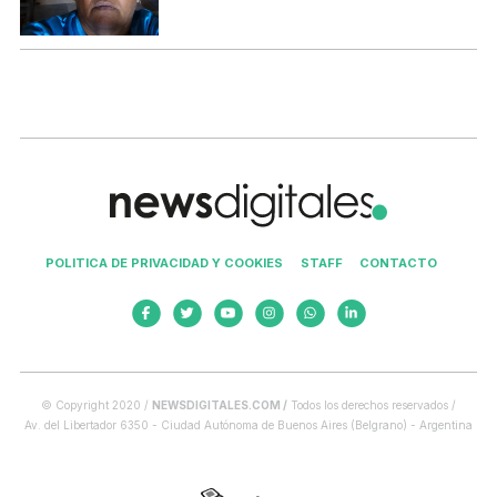
POLITICA DE PRIVACIDAD Y COOKIES
STAFF
CONTACTO
© Copyright 2020 /
NEWSDIGITALES.COM /
Todos los derechos reservados /
Av. del Libertador 6350 - Ciudad Autónoma de Buenos Aires (Belgrano) - Argentina