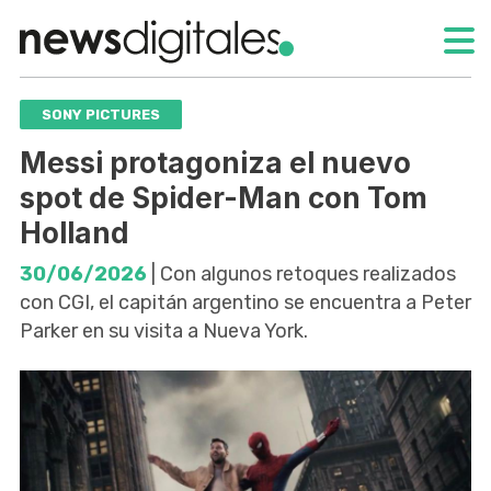
SONY PICTURES
Messi protagoniza el nuevo
spot de Spider-Man con Tom
Holland
30/06/2026
| Con algunos retoques realizados
con CGI, el capitán argentino se encuentra a Peter
Parker en su visita a Nueva York.