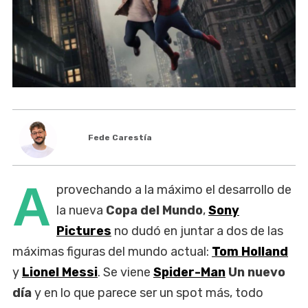
Fede Carestía
A
provechando a la máximo el desarrollo de
la nueva
Copa del Mundo
,
Sony
Pictures
no dudó en juntar a dos de las
máximas figuras del mundo actual:
Tom Holland
y
Lionel Messi
. Se viene
Spider-Man
Un nuevo
día
y en lo que parece ser un spot más, todo