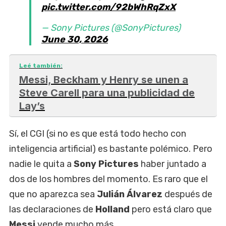
pic.twitter.com/92bWhRqZxX
— Sony Pictures (@SonyPictures)
June 30, 2026
Leé también:
Messi, Beckham y Henry se unen a
Steve Carell para una publicidad de
Lay’s
Sí, el CGI (si no es que está todo hecho con
inteligencia artificial) es bastante polémico. Pero
nadie le quita a
Sony Pictures
haber juntado a
dos de los hombres del momento. Es raro que el
que no aparezca sea
Julián Álvarez
después de
las declaraciones de
Holland
pero está claro que
Messi
vende mucho más.