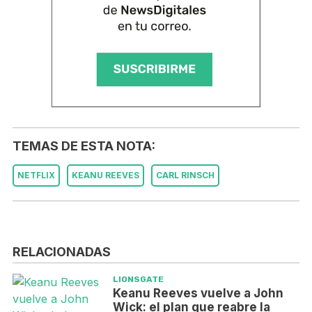
TEMAS DE ESTA NOTA:
NETFLIX
KEANU REEVES
CARL RINSCH
RELACIONADAS
LIONSGATE
Keanu Reeves vuelve a John
Wick: el plan que reabre la