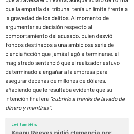
que atraviesa el cineasta, aunque aclaró de forma
que la empatía del tribunal tenía un límite frente a
la gravedad de los delitos. Al momento de
argumentar su decisión respecto al
comportamiento del acusado, quien desvió
fondos destinados a una ambiciosa serie de
ciencia ficción que jamás llegó a terminarse, el
magistrado sentenció que el realizador estuvo
determinado a engañar a la empresa para
asegurar decenas de millones de dólares,
añadiendo que le resultaba evidente que su
intención final era
“cubrirlo a través de lavado de
dinero y mentiras”
.
Leé también:
Keanu Reeves pidió clemencia por