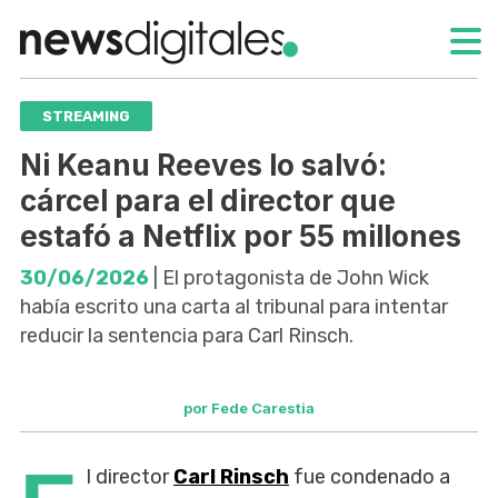
STREAMING
Ni Keanu Reeves lo salvó:
cárcel para el director que
estafó a Netflix por 55 millones
30/06/2026
| El protagonista de John Wick
había escrito una carta al tribunal para intentar
reducir la sentencia para Carl Rinsch.
por Fede Carestia
l director
Carl Rinsch
fue condenado a