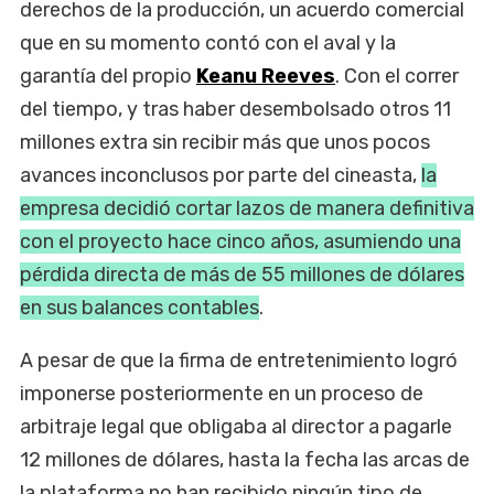
derechos de la producción, un acuerdo comercial
que en su momento contó con el aval y la
garantía del propio
Keanu Reeves
. Con el correr
del tiempo, y tras haber desembolsado otros 11
millones extra sin recibir más que unos pocos
avances inconclusos por parte del cineasta,
la
empresa decidió cortar lazos de manera definitiva
con el proyecto hace cinco años, asumiendo una
pérdida directa de más de 55 millones de dólares
en sus balances contables
.
A pesar de que la firma de entretenimiento logró
imponerse posteriormente en un proceso de
arbitraje legal que obligaba al director a pagarle
12 millones de dólares, hasta la fecha las arcas de
la plataforma no han recibido ningún tipo de