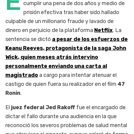
E
cumplir una pena de dos años y medio de
prisión efectiva tras haber sido hallado
culpable de un millonario fraude y lavado de
dinero en perjuicio de la plataforma
Netflix
. La
sentencia se dictó
a pesar de los esfuerzos de
Keanu Reeves
, protagonista de la saga
John
Wick
, quien meses atrás intervino
personalmente enviando una carta al
magistrado
a cargo para intentar atenuar el
castigo de quien fuera su realizador en el film
47
Ronin
.
El
juez federal Jed Rakoff
fue el encargado de
dictar el fallo durante una audiencia en la que
reconoció los severos problemas de salud mental