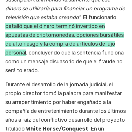
dinero se utilizaría para financiar un programa de
televisión que estaba creando”
. El funcionario
detalló que el dinero terminó invertido en
apuestas de criptomonedas, opciones bursátiles
de alto riesgo y la compra de artículos de lujo
personal
, concluyendo que la sentencia funciona
como un mensaje disuasorio de que el fraude no
será tolerado.
Durante el desarrollo de la jornada judicial, el
propio director tomó la palabra para manifestar
su arrepentimiento por haber engañado a la
compañía de entretenimiento durante los últimos
años a raíz del conflictivo desarrollo del proyecto
titulado
White Horse/Conquest
. En un