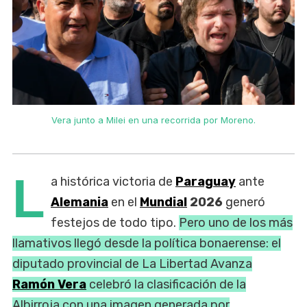
Vera junto a Milei en una recorrida por Moreno.
L
a histórica victoria de
Paraguay
ante
Alemania
en el
Mundial
2026
generó
festejos de todo tipo.
Pero uno de los más
llamativos llegó desde la política bonaerense: el
diputado provincial de La Libertad Avanza
Ramón Vera
celebró la clasificación de la
Albirroja con una imagen generada por