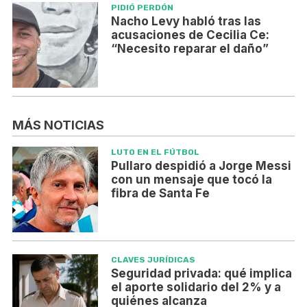
PIDIÓ PERDÓN
Nacho Levy habló tras las
acusaciones de Cecilia Ce:
“Necesito reparar el daño”
MÁS NOTICIAS
LUTO EN EL FÚTBOL
Pullaro despidió a Jorge Messi
con un mensaje que tocó la
fibra de Santa Fe
CLAVES JURÍDICAS
Seguridad privada: qué implica
el aporte solidario del 2% y a
quiénes alcanza