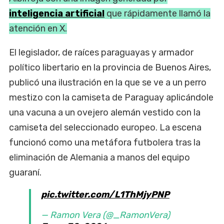
inteligencia artificial
que rápidamente llamó la
atención en X.
El legislador, de raíces paraguayas y armador
político libertario en la provincia de Buenos Aires,
publicó una ilustración en la que se ve a un perro
mestizo con la camiseta de Paraguay aplicándole
una vacuna a un ovejero alemán vestido con la
camiseta del seleccionado europeo. La escena
funcionó como una metáfora futbolera tras la
eliminación de Alemania a manos del equipo
guaraní.
pic.twitter.com/L1ThMjyPNP
— Ramon Vera (@_RamonVera)