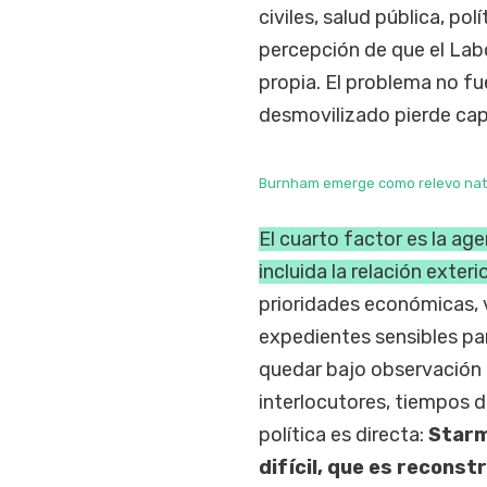
civiles, salud pública, po
percepción de que el Labo
propia. El problema no fu
desmovilizado pierde cap
Burnham emerge como relevo natura
El cuarto factor es la ag
incluida la relación exteri
prioridades económicas, 
expedientes sensibles pa
quedar bajo observación 
interlocutores, tiempos d
política es directa:
Starm
difícil, que es reconst