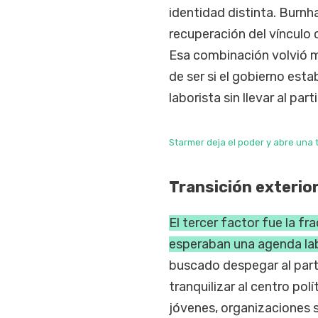
identidad distinta. Burn
recuperación del vínculo c
Esa combinación volvió má
de ser si el gobierno est
laborista sin llevar al par
Starmer deja el poder y abre una 
Transición exterio
El tercer factor fue la f
esperaban una agenda lab
buscado despegar al part
tranquilizar al centro po
jóvenes, organizaciones s