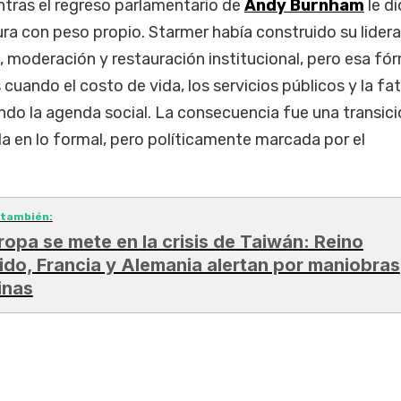
entras el regreso parlamentario de
Andy Burnham
le di
gura con peso propio. Starmer había construido su lider
a, moderación y restauración institucional, pero esa fó
cuando el costo de vida, los servicios públicos y la fa
ndo la agenda social. La consecuencia fue una transic
a en lo formal, pero políticamente marcada por el
 también:
ropa se mete en la crisis de Taiwán: Reino
ido, Francia y Alemania alertan por maniobras
inas