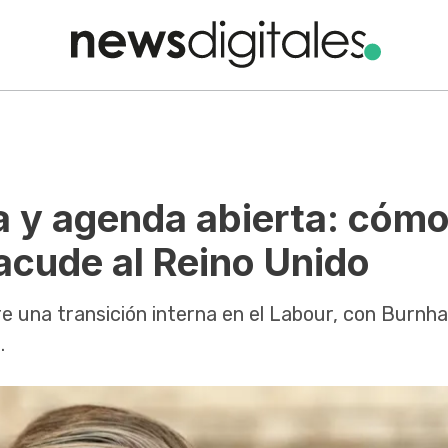
a y agenda abierta: cómo
acude al Reino Unido
re una transición interna en el Labour, con Burnha
.