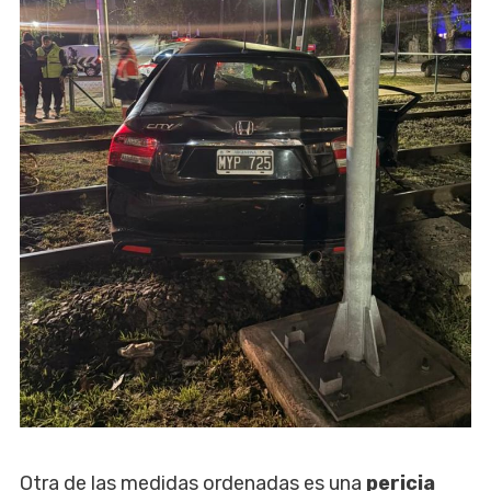
Otra de las medidas ordenadas es una
pericia