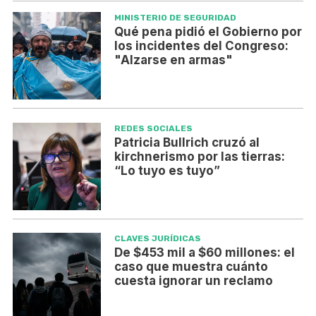
MINISTERIO DE SEGURIDAD
Qué pena pidió el Gobierno por
los incidentes del Congreso:
"Alzarse en armas"
REDES SOCIALES
Patricia Bullrich cruzó al
kirchnerismo por las tierras:
“Lo tuyo es tuyo”
CLAVES JURÍDICAS
De $453 mil a $60 millones: el
caso que muestra cuánto
cuesta ignorar un reclamo