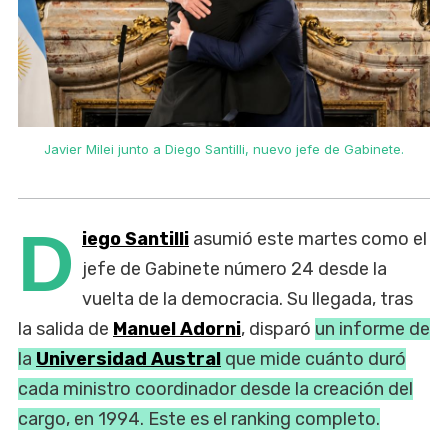
Javier Milei junto a Diego Santilli, nuevo jefe de Gabinete.
D
iego Santilli
asumió este martes como el
jefe de Gabinete número 24 desde la
vuelta de la democracia. Su llegada, tras
la salida de
Manuel Adorni
, disparó
un informe de
la
Universidad Austral
que mide cuánto duró
cada ministro coordinador desde la creación del
cargo, en 1994. Este es el ranking completo.