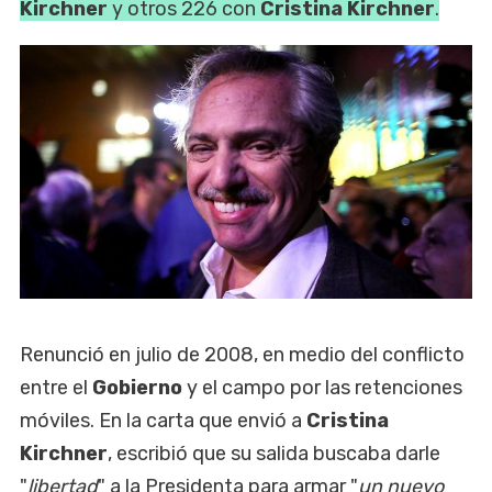
Kirchner
y otros 226 con
Cristina Kirchner
.
Renunció en julio de 2008, en medio del conflicto
entre el
Gobierno
y el campo por las retenciones
móviles. En la carta que envió a
Cristina
Kirchner
, escribió que su salida buscaba darle
"
libertad
" a la Presidenta para armar "
un nuevo