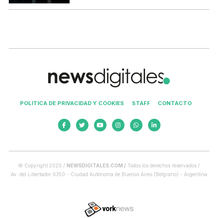
POLITICA DE PRIVACIDAD Y COOKIES
STAFF
CONTACTO
© Copyright 2020 /
NEWSDIGITALES.COM /
Todos los derechos reservados /
Av. del Libertador 6350 - Ciudad Autónoma de Buenos Aires (Belgrano) - Argentina