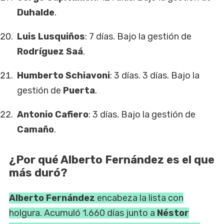
Duhalde
.
Luis Lusquiños
: 7 días. Bajo la gestión de
Rodríguez Saá
.
Humberto Schiavoni
: 3 días. 3 días. Bajo la
gestión de
Puerta
.
Antonio Cafiero
: 3 días. Bajo la gestión de
Camaño
.
¿Por qué Alberto Fernández es el que
más duró?
Alberto Fernández
encabeza la lista con
holgura. Acumuló 1.660 días junto a
Néstor