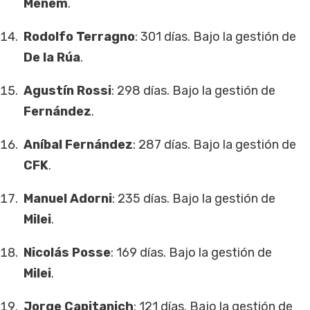
Menem
.
Rodolfo Terragno
: 301 días. Bajo la gestión de
De la Rúa
.
Agustín Rossi
: 298 días. Bajo la gestión de
Fernández
.
Aníbal Fernández
: 287 días. Bajo la gestión de
CFK
.
Manuel Adorni
: 235 días. Bajo la gestión de
Milei
.
Nicolás Posse
: 169 días. Bajo la gestión de
Milei
.
Jorge Capitanich
: 121 días. Bajo la gestión de