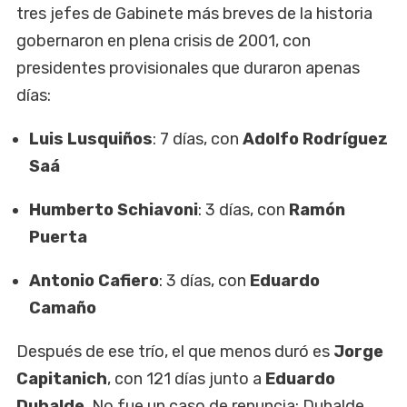
tres jefes de Gabinete más breves de la historia
gobernaron en plena crisis de 2001, con
presidentes provisionales que duraron apenas
días:
Luis Lusquiños
: 7 días, con
Adolfo Rodríguez
Saá
Humberto Schiavoni
: 3 días, con
Ramón
Puerta
Antonio Cafiero
: 3 días, con
Eduardo
Camaño
Después de ese trío, el que menos duró es
Jorge
Capitanich
, con 121 días junto a
Eduardo
Duhalde
. No fue un caso de renuncia: Duhalde