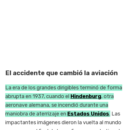
El accidente que cambió la aviación
La era de los grandes dirigibles terminó de forma
abrupta en 1937, cuando el
Hindenburg
, otra
aeronave alemana, se incendió durante una
maniobra de aterrizaje en
Estados Unidos
.
Las
impactantes imágenes dieron la vuelta al mundo