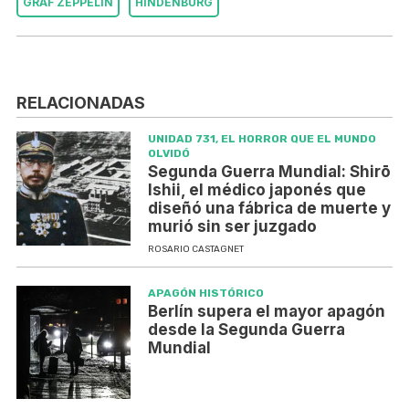
GRAF ZEPPELIN
HINDENBURG
RELACIONADAS
UNIDAD 731, EL HORROR QUE EL MUNDO
OLVIDÓ
Segunda Guerra Mundial: Shirō
Ishii, el médico japonés que
diseñó una fábrica de muerte y
murió sin ser juzgado
ROSARIO CASTAGNET
APAGÓN HISTÓRICO
Berlín supera el mayor apagón
desde la Segunda Guerra
Mundial