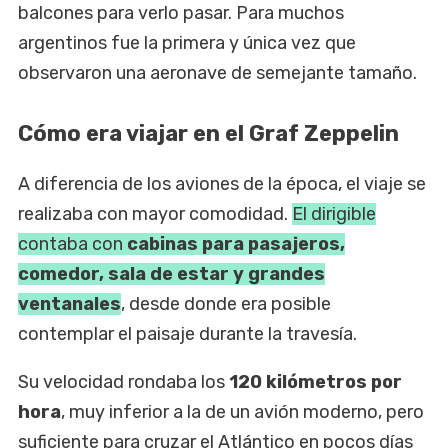
balcones para verlo pasar. Para muchos
argentinos fue la primera y única vez que
observaron una aeronave de semejante tamaño.
Cómo era viajar en el Graf Zeppelin
A diferencia de los aviones de la época, el viaje se
realizaba con mayor comodidad.
El dirigible
contaba con
cabinas para pasajeros,
comedor, sala de estar y grandes
ventanales
, desde donde era posible
contemplar el paisaje durante la travesía.
Su velocidad rondaba los
120 kilómetros por
hora
, muy inferior a la de un avión moderno, pero
suficiente para cruzar el Atlántico en pocos días