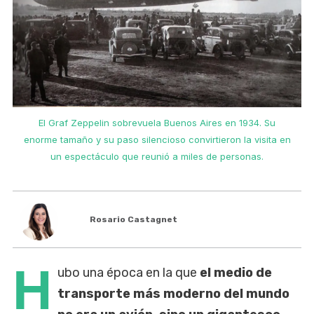
El Graf Zeppelin sobrevuela Buenos Aires en 1934. Su
n
enorme tamaño y su paso silencioso convirtieron la visita en
un espectáculo que reunió a miles de personas.
Rosario Castagnet
H
ubo una época en la que
el medio de
transporte más moderno del mundo