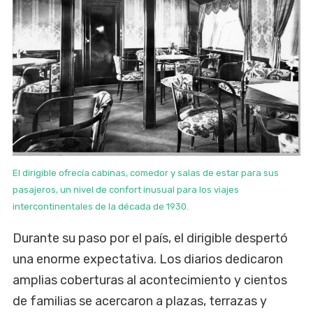
El dirigible ofrecía cabinas, comedor y salas de estar para sus
pasajeros, un nivel de confort inusual para los viajes
intercontinentales de la década de 1930.
Durante su paso por el país, el dirigible despertó
una enorme expectativa. Los diarios dedicaron
amplias coberturas al acontecimiento y cientos
de familias se acercaron a plazas, terrazas y