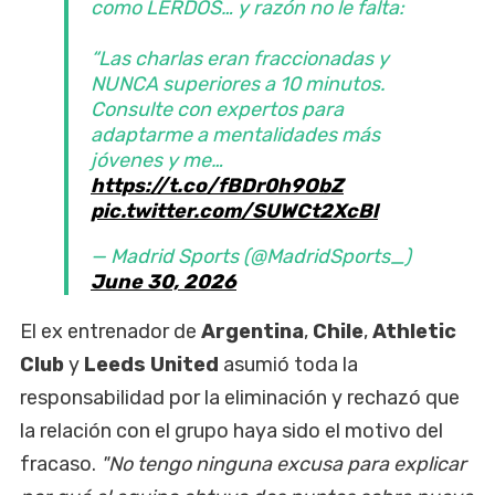
como LERDOS… y razón no le falta:
“Las charlas eran fraccionadas y
NUNCA superiores a 10 minutos.
Consulte con expertos para
adaptarme a mentalidades más
jóvenes y me…
https://t.co/fBDr0h9ObZ
pic.twitter.com/SUWCt2XcBl
— Madrid Sports (@MadridSports_)
June 30, 2026
El ex entrenador de
Argentina
,
Chile
,
Athletic
Club
y
Leeds United
asumió toda la
responsabilidad por la eliminación y rechazó que
la relación con el grupo haya sido el motivo del
fracaso.
"No tengo ninguna excusa para explicar