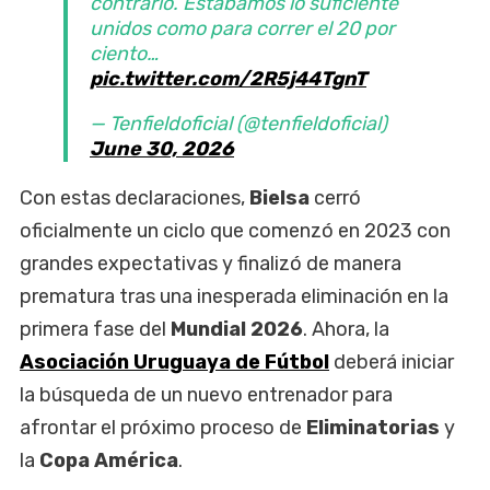
contrario. Estábamos lo suficiente
unidos como para correr el 20 por
ciento…
pic.twitter.com/2R5j44TgnT
— Tenfieldoficial (@tenfieldoficial)
June 30, 2026
Con estas declaraciones,
Bielsa
cerró
oficialmente un ciclo que comenzó en 2023 con
grandes expectativas y finalizó de manera
prematura tras una inesperada eliminación en la
primera fase del
Mundial 2026
. Ahora, la
Asociación Uruguaya de Fútbol
deberá iniciar
la búsqueda de un nuevo entrenador para
afrontar el próximo proceso de
Eliminatorias
y
la
Copa América
.