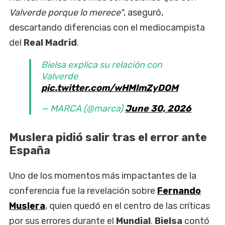
Valverde porque lo merece"
, aseguró,
descartando diferencias con el mediocampista
del
Real Madrid
.
Bielsa explica su relación con
Valverde
pic.twitter.com/wHMlmZyDOM
— MARCA (@marca)
June 30, 2026
Muslera pidió salir tras el error ante
España
Uno de los momentos más impactantes de la
conferencia fue la revelación sobre
Fernando
Muslera
, quien quedó en el centro de las críticas
por sus errores durante el
Mundial
.
Bielsa
contó