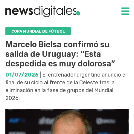
COPA MUNDIAL DE FÚTBOL
Marcelo Bielsa confirmó su
salida de Uruguay: “Esta
despedida es muy dolorosa”
01/07/2026
| El entrenador argentino anunció el
final de su ciclo al frente de la Celeste tras la
eliminación en la fase de grupos del Mundial
2026.