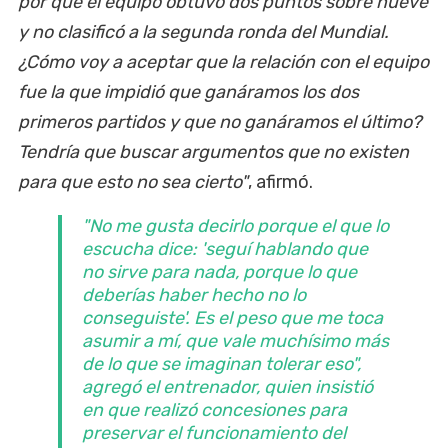
por qué el equipo obtuvo dos puntos sobre nueve
y no clasificó a la segunda ronda del Mundial.
¿Cómo voy a aceptar que la relación con el equipo
fue la que impidió que ganáramos los dos
primeros partidos y que no ganáramos el último?
Tendría que buscar argumentos que no existen
para que esto no sea cierto"
, afirmó.
"No me gusta decirlo porque el que lo
escucha dice: 'seguí hablando que
no sirve para nada, porque lo que
deberías haber hecho no lo
conseguiste'. Es el peso que me toca
asumir a mí, que vale muchísimo más
de lo que se imaginan tolerar eso"
,
agregó el entrenador, quien insistió
en que realizó concesiones para
preservar el funcionamiento del