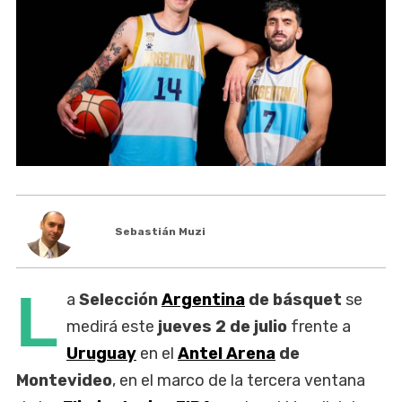
Sebastián Muzi
L
a
Selección
Argentina
de básquet
se
medirá este
jueves 2 de julio
frente a
Uruguay
en el
Antel Arena
de
Montevideo
, en el marco de la tercera ventana