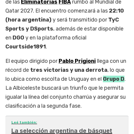
de las
Eliminatorias
FIBA
rumbo al Mundial de
Qatar 2027. El encuentro comenzará a las
22:10
(hora argentina)
y será transmitido por
TyC
Sports y DSports
, además de estar disponible
en
DGO
y en la plataforma oficial
Courtside1891
.
El equipo dirigido por
Pablo Prigioni
llega con un
récord de
tres victorias y una derrota
, lo que
lo ubica como escolta de Uruguay en el
Grupo D
.
La Albiceleste buscará un triunfo que le permita
igualar la línea del conjunto charrúa y asegurar su
clasificación a la segunda fase.
Leé también:
La selección argentina de básquet