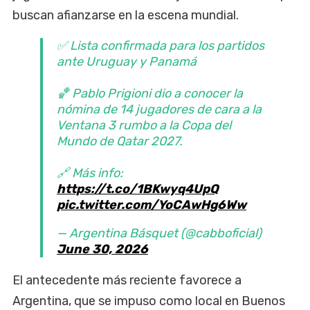
buscan afianzarse en la escena mundial.
✅ Lista confirmada para los partidos
ante Uruguay y Panamá
🏀 Pablo Prigioni dio a conocer la
nómina de 14 jugadores de cara a la
Ventana 3 rumbo a la Copa del
Mundo de Qatar 2027.
🔗 Más info:
https://t.co/1BKwyq4UpQ
pic.twitter.com/YoCAwHg6Ww
— Argentina Básquet (@cabboficial)
June 30, 2026
El antecedente más reciente favorece a
Argentina, que se impuso como local en Buenos