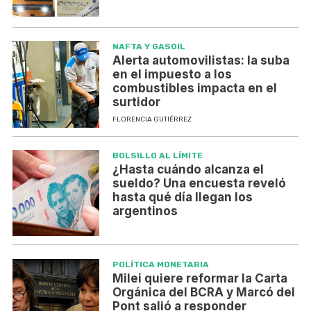
NAFTA Y GASOIL
Alerta automovilistas: la suba
en el impuesto a los
combustibles impacta en el
surtidor
FLORENCIA GUTIÉRREZ
BOLSILLO AL LÍMITE
¿Hasta cuándo alcanza el
sueldo? Una encuesta reveló
hasta qué día llegan los
argentinos
POLÍTICA MONETARIA
Milei quiere reformar la Carta
Orgánica del BCRA y Marcó del
Pont salió a responder