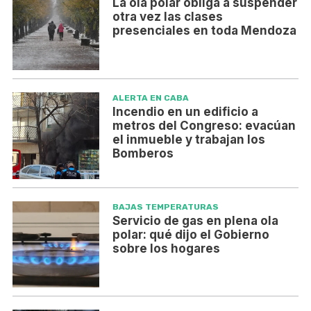
La ola polar obliga a suspender
otra vez las clases
presenciales en toda Mendoza
ALERTA EN CABA
Incendio en un edificio a
metros del Congreso: evacúan
el inmueble y trabajan los
Bomberos
BAJAS TEMPERATURAS
Servicio de gas en plena ola
polar: qué dijo el Gobierno
sobre los hogares