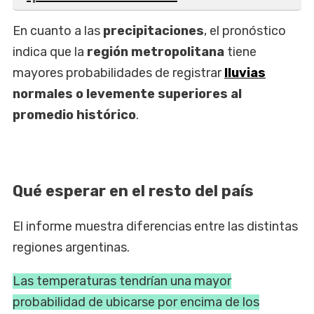
En cuanto a las
precipitaciones
, el pronóstico
indica que la
región metropolitana
tiene
mayores probabilidades de registrar
lluvias
normales o levemente superiores al
promedio histórico
.
Qué esperar en el resto del país
El informe muestra diferencias entre las distintas
regiones argentinas.
Las temperaturas tendrían una mayor
probabilidad de ubicarse por encima de los