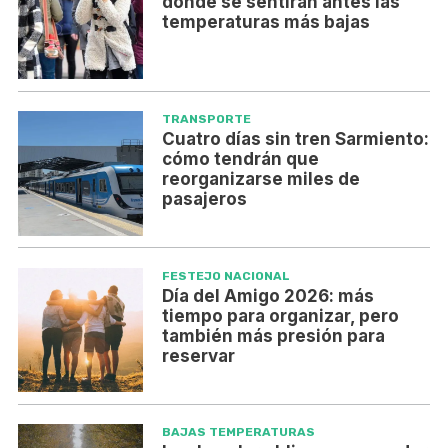
dónde se sentirán antes las
temperaturas más bajas
TRANSPORTE
Cuatro días sin tren Sarmiento:
cómo tendrán que
reorganizarse miles de
pasajeros
FESTEJO NACIONAL
Día del Amigo 2026: más
tiempo para organizar, pero
también más presión para
reservar
BAJAS TEMPERATURAS