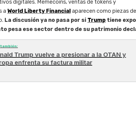
ctivos digitales. Memecoins, ventas de tokens y
s a
World Liberty Financial
aparecen como piezas de
o.
La discusión ya no pasa por si
Trump
tiene expo
ánto pesa ese sector dentro de su patrimonio decl
 también:
nald Trump vuelve a presionar a la OTAN y
ropa enfrenta su factura militar