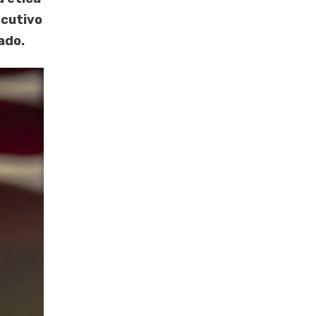
ecutivo
ado.