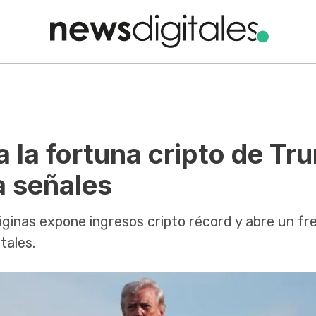
 la fortuna cripto de Tr
a señales
páginas expone ingresos cripto récord y abre un fr
tales.