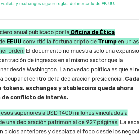
 wallets y exchanges siguen reglas del mercado de EE. UU.
ciero anual publicado por la
Oficina de Ética
de
EEUU
convirtió la fortuna cripto de
Trump
en un a
mer orden.
El documento no muestra solo una expansi
centración de ingresos en el mismo sector que la
nar desde Washington. La novedad política es que el 
 a ocupar el centro de la declaración presidencial.
Cad
re tokens, exchanges y stablecoins queda ahora
 de conflicto de interés.
esos superiores a USD 1400 millones vinculados a
e una declaración patrimonial de 927 páginas.
La esca
 ciclos anteriores y desplaza el foco desde los negoc