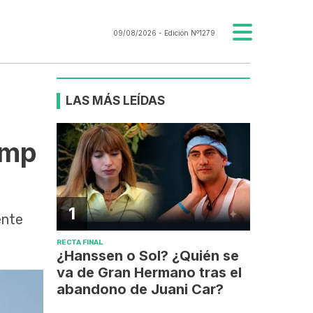
09/08/2026
- Edición Nº1279
LAS MÁS LEÍDAS
ump
1
ente
RECTA FINAL
¿Hanssen o Sol? ¿Quién se
va de Gran Hermano tras el
abandono de Juani Car?