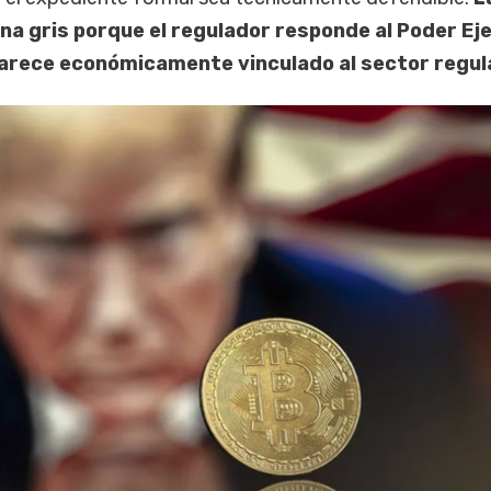
ona gris porque el regulador responde al Poder Ej
parece económicamente vinculado al sector regul