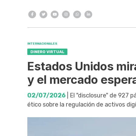
INTERNACIONALES
DINERO VIRTUAL
Estados Unidos mira
y el mercado esper
02/07/2026
| El "disclosure" de 927 
ético sobre la regulación de activos digi