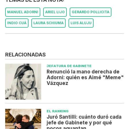
MANUEL ADORNI
ARIEL LIJO
GERARDO POLLICITA
INDIO CUÁ
LAURA SCHIUMA
LUIS ALUJU
RELACIONADAS
JEFATURA DE GABINETE
Renunció la mano derecha de
Adorni: quién es Aimé "Meme"
Vázquez
EL RANKING
Juró Santilli: cuánto duró cada
jefe de Gabinete y por qué
pocos aguantan