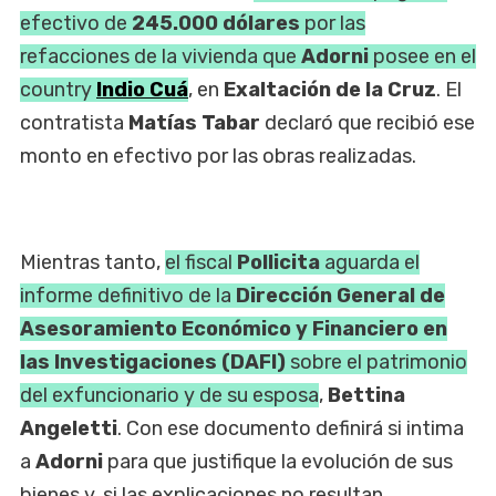
efectivo de
245.000 dólares
por las
refacciones de la vivienda que
Adorni
posee en el
country
Indio Cuá
, en
Exaltación de la Cruz
. El
contratista
Matías Tabar
declaró que recibió ese
monto en efectivo por las obras realizadas.
Mientras tanto,
el fiscal
Pollicita
aguarda el
informe definitivo de la
Dirección General de
Asesoramiento Económico y Financiero en
las Investigaciones (DAFI)
sobre el patrimonio
del exfuncionario y de su esposa
,
Bettina
Angeletti
. Con ese documento definirá si intima
a
Adorni
para que justifique la evolución de sus
bienes y, si las explicaciones no resultan