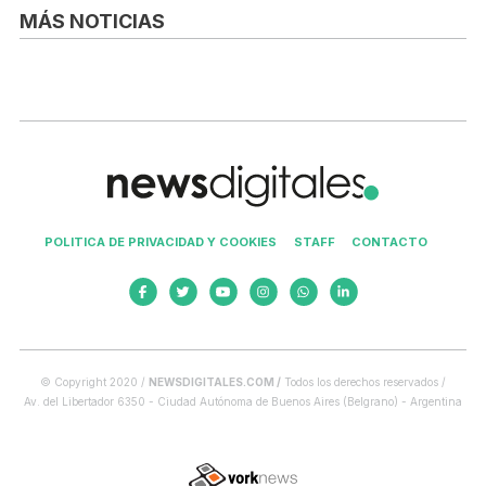
MÁS NOTICIAS
POLITICA DE PRIVACIDAD Y COOKIES
STAFF
CONTACTO
© Copyright 2020 /
NEWSDIGITALES.COM /
Todos los derechos reservados /
Av. del Libertador 6350 - Ciudad Autónoma de Buenos Aires (Belgrano) - Argentina