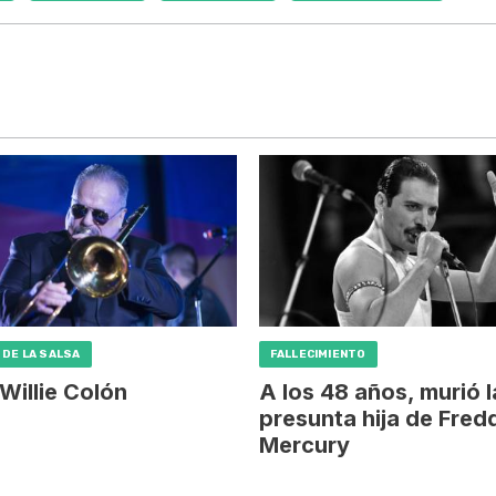
 DE LA SALSA
FALLECIMIENTO
Willie Colón
A los 48 años, murió l
presunta hija de Fred
Mercury