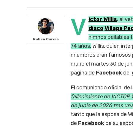
V
ictor Willis
, el v
disco
Village Pe
himnos bailables t
Rubén García
74 años.
Willis, quien inte
miembros eran famosos po
murió el martes 30 de jun
página de
Facebook
del 
El comunicado oficial de 
fallecimiento de VICTOR WI
de junio de 2026 tras un
tanto que la esposa de Wil
de
Facebook
de su espo