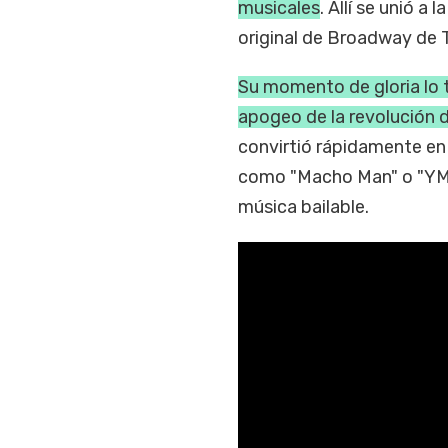
musicales
. Allí se unió 
original de Broadway de 
Su momento de gloria lo
apogeo de la revolución d
convirtió rápidamente en 
como "Macho Man" o "YMCA
música bailable.