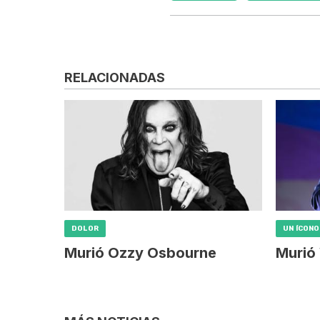
RELACIONADAS
DOLOR
UN ÍCONO
Murió Ozzy Osbourne
Murió 