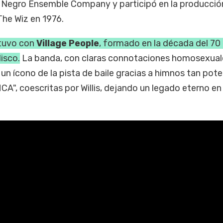
a la Negro Ensemble Company y participó en la producció
The Wiz en 1976.
 tuvo con
Village People
, formado en la década del 70 
isco.
La banda, con claras connotaciones homosexuale
un ícono de la pista de baile gracias a himnos tan pot
", coescritas por Willis, dejando un legado eterno en 