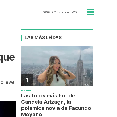
06/08/2026
- Edición Nº1276
LAS MÁS LEÍDAS
 que
1
 breve
ON FIRE
Las fotos más hot de
Candela Arizaga, la
polémica novia de Facundo
Moyano