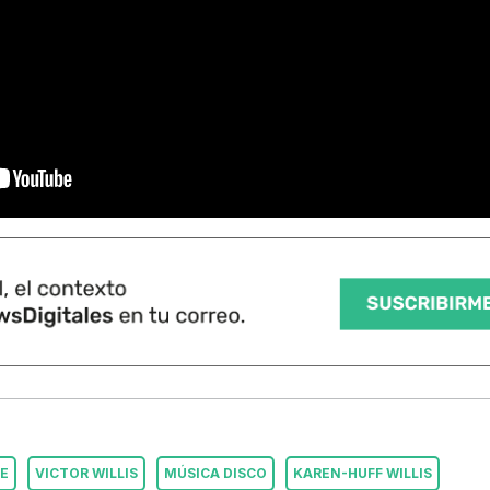
LE
VICTOR WILLIS
MÚSICA DISCO
KAREN-HUFF WILLIS