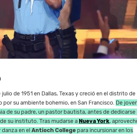
a
 julio de 1951 en Dallas, Texas y creció en el distrito de
o por su ambiente bohemio, en San Francisco.
De joven
ia de su padre, un pastor bautista, antes de dedicarse 
de su instituto. Tras mudarse a
Nueva York
, aprovech
 danza en el
Antioch College
para incursionar en los