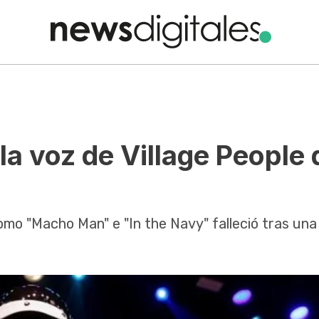
 la voz de Village People
como "Macho Man" e "In the Navy" falleció tras una