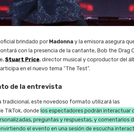
oficial brindado por
Madonna
y la emisora asegura que
ontará con la presencia de la cantante, Bob the Drag 
e,
Stuart Price
, director musical y coproductor del á
participa en el nuevo tema “The Test”.
to de la entrevista
a tradicional, este novedoso formato utilizará las
de TikTok, donde
los espectadores podrán interactuar 
rsonalizadas, preguntas y respuestas, y comentarios d
onvirtiendo el evento en una sesión de escucha interac