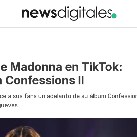
de Madonna en TikTok:
 Confessions II
rece a sus fans un adelanto de su álbum Confession
jueves.