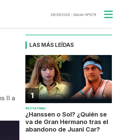
08/08/2026
- Edición Nº1278
LAS MÁS LEÍDAS
1
s II a
RECTA FINAL
¿Hanssen o Sol? ¿Quién se
va de Gran Hermano tras el
abandono de Juani Car?