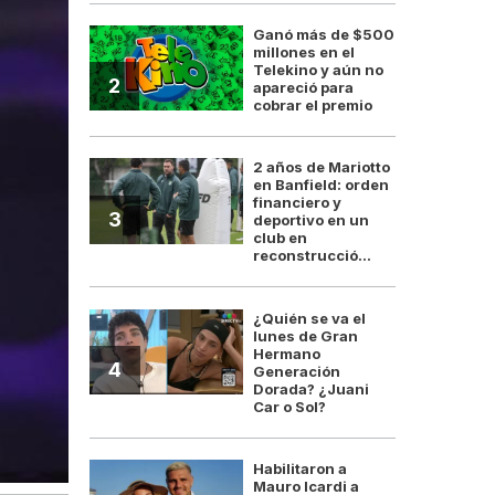
Ganó más de $500
millones en el
Telekino y aún no
2
apareció para
cobrar el premio
2 años de Mariotto
en Banfield: orden
financiero y
3
deportivo en un
club en
reconstrucció...
¿Quién se va el
lunes de Gran
Hermano
4
Generación
Dorada? ¿Juani
Car o Sol?
Habilitaron a
Mauro Icardi a