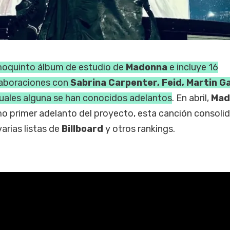
imoquinto álbum de estudio de
Madonna
e incluye 16
olaboraciones con
Sabrina Carpenter, Feid, Martin Ga
 cuales alguna se han conocidos adelantos
. En abril,
Mad
mo primer adelanto del proyecto, esta canción consolid
arias listas de
Billboard
y otros rankings.