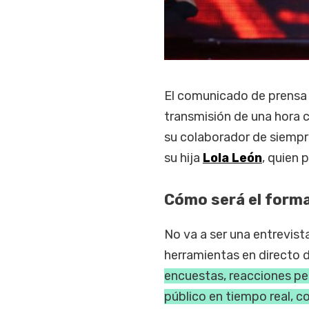
El comunicado de prensa 
transmisión de una hora c
su colaborador de siempr
su hija
Lola León
, quien 
Cómo será el forma
No va a ser una entrevist
herramientas en directo 
encuestas, reacciones pe
público en tiempo real, c