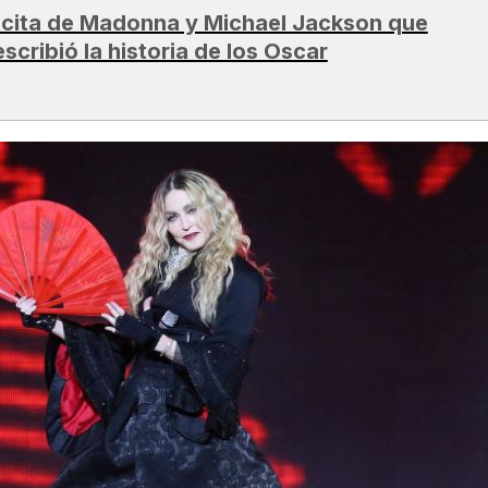
 cita de Madonna y Michael Jackson que
escribió la historia de los Oscar