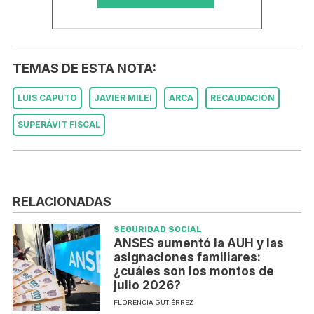
TEMAS DE ESTA NOTA:
LUIS CAPUTO
JAVIER MILEI
ARCA
RECAUDACIÓN
SUPERÁVIT FISCAL
RELACIONADAS
SEGURIDAD SOCIAL
ANSES aumentó la AUH y las
asignaciones familiares:
¿cuáles son los montos de
julio 2026?
FLORENCIA GUTIÉRREZ