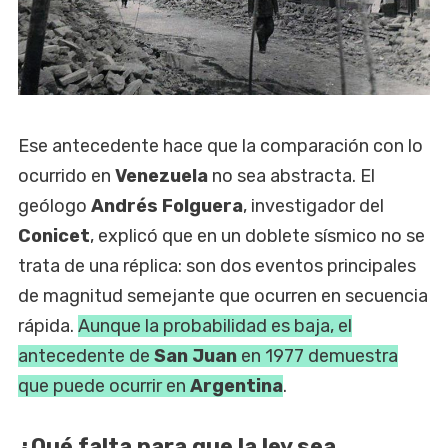
Ese antecedente hace que la comparación con lo
ocurrido en
Venezuela
no sea abstracta. El
geólogo
Andrés Folguera
, investigador del
Conicet
, explicó que en un doblete sísmico no se
trata de una réplica: son dos eventos principales
de magnitud semejante que ocurren en secuencia
rápida.
Aunque la probabilidad es baja, el
antecedente de
San Juan
en 1977 demuestra
que puede ocurrir en
Argentina
.
¿Qué falta para que la ley sea