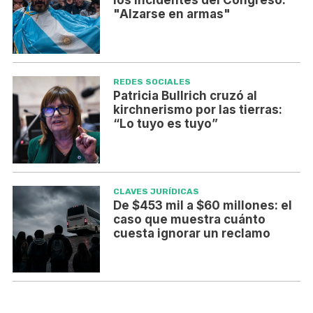
los incidentes del Congreso:
"Alzarse en armas"
REDES SOCIALES
Patricia Bullrich cruzó al
kirchnerismo por las tierras:
“Lo tuyo es tuyo”
CLAVES JURÍDICAS
De $453 mil a $60 millones: el
caso que muestra cuánto
cuesta ignorar un reclamo