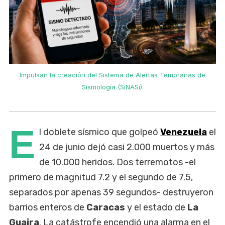
Impulsan la creación del Sistema de Alertas Tempranas de
Sismología (SiNASi).
E
l doblete sísmico que golpeó
Venezuela
el
24 de junio dejó casi 2.000 muertos y más
de 10.000 heridos. Dos terremotos -el
primero de magnitud 7.2 y el segundo de 7.5,
separados por apenas 39 segundos- destruyeron
barrios enteros de
Caracas
y el estado de
La
Guaira
. La catástrofe encendió una alarma en el