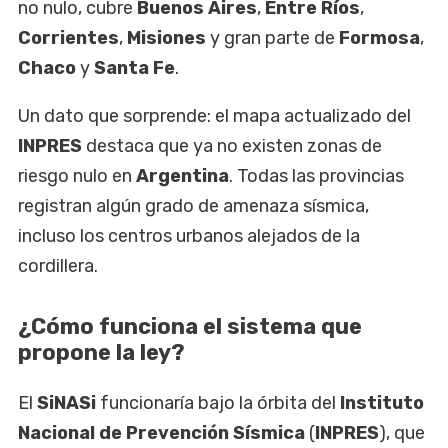
no nulo, cubre
Buenos Aires
,
Entre Ríos
,
Corrientes
,
Misiones
y gran parte de
Formosa
,
Chaco
y
Santa Fe
.
Un dato que sorprende: el mapa actualizado del
INPRES
destaca que ya no existen zonas de
riesgo nulo en
Argentina
. Todas las provincias
registran algún grado de amenaza sísmica,
incluso los centros urbanos alejados de la
cordillera.
¿Cómo funciona el sistema que
propone la ley?
El
SiNASi
funcionaría bajo la órbita del
Instituto
Nacional de Prevención Sísmica
(
INPRES
), que