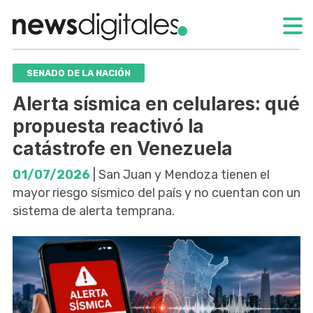
SENADO DE LA NACIÓN
Alerta sísmica en celulares: qué
propuesta reactivó la
catástrofe en Venezuela
01/07/2026
| San Juan y Mendoza tienen el
mayor riesgo sísmico del país y no cuentan con un
sistema de alerta temprana.