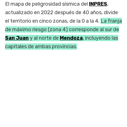
El mapa de peligrosidad sísmica del
INPRES
,
actualizado en 2022 después de 40 años, divide
el territorio en cinco zonas, de la 0 a la 4.
La franja
de máximo riesgo (zona 4) corresponde al sur de
San Juan
y al norte de
Mendoza
, incluyendo las
capitales de ambas provincias.