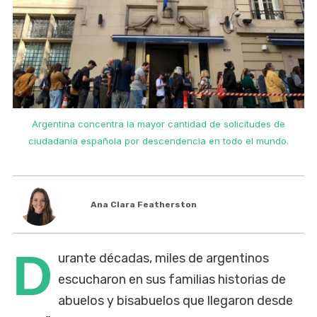
Argentina concentra la mayor cantidad de solicitudes de
ciudadanía española por descendencia en todo el mundo.
Ana Clara Featherston
D
urante décadas, miles de argentinos
escucharon en sus familias historias de
abuelos y bisabuelos que llegaron desde