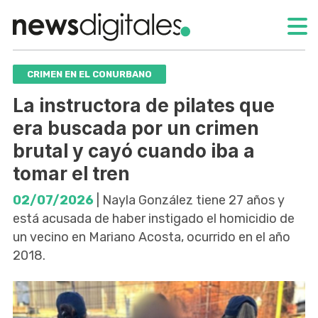
CRIMEN EN EL CONURBANO
La instructora de pilates que
era buscada por un crimen
brutal y cayó cuando iba a
tomar el tren
02/07/2026
| Nayla González tiene 27 años y
está acusada de haber instigado el homicidio de
un vecino en Mariano Acosta, ocurrido en el año
2018.