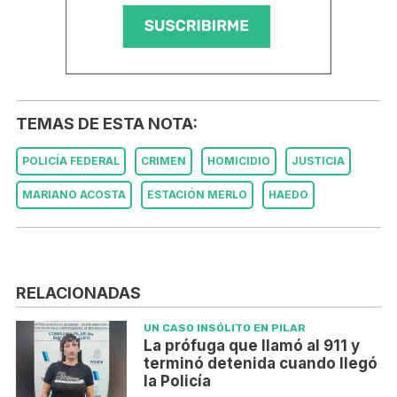
TEMAS DE ESTA NOTA:
POLICÍA FEDERAL
CRIMEN
HOMICIDIO
JUSTICIA
MARIANO ACOSTA
ESTACIÓN MERLO
HAEDO
RELACIONADAS
UN CASO INSÓLITO EN PILAR
La prófuga que llamó al 911 y
terminó detenida cuando llegó
la Policía