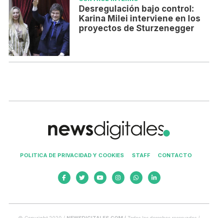
Desregulación bajo control:
Karina Milei interviene en los
proyectos de Sturzenegger
POLITICA DE PRIVACIDAD Y COOKIES
STAFF
CONTACTO
© Copyright 2020 /
NEWSDIGITALES.COM /
Todos los derechos reservados /