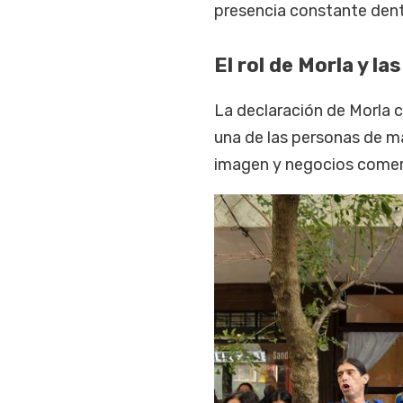
presencia constante dent
El rol de Morla y l
La declaración de Morla 
una de las personas de m
imagen y negocios comer