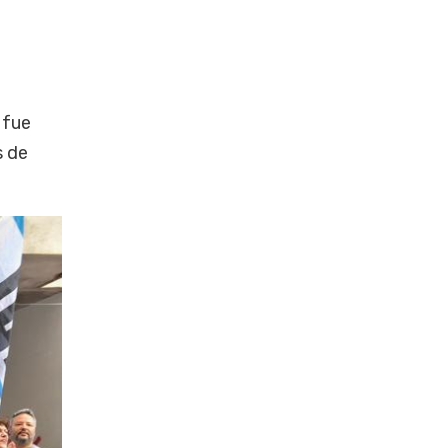
 fue
s de