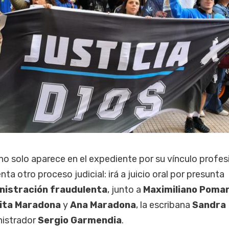
o solo aparece en el expediente por su vínculo profes
a otro proceso judicial: irá a juicio oral por presunta
nistración fraudulenta
, junto a
Maximiliano Poma
ita Maradona
y
Ana Maradona
, la escribana
Sandra
nistrador
Sergio Garmendia
.