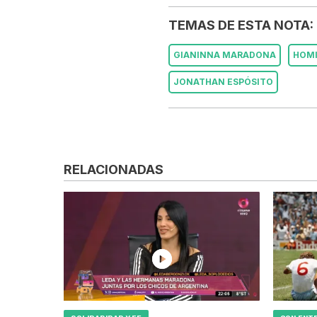
TEMAS DE ESTA NOTA:
GIANINNA MARADONA
HOMI
JONATHAN ESPÓSITO
RELACIONADAS