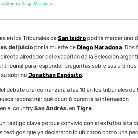
ías Morla y Diego Maradona.
es en los Tribunales de
San Isidro
podría marcar uno d
s del juicio
por la muerte de
Diego Maradona
. Dos 
irecta alrededor del excapitán de la Selección argent
l tribunal para responder preguntas sobre sus últimos 
 su sobrino
Jonathan Espósito
.
l debate oral comenzará a las 10 en los tribunales de
 busca reconstruir qué ocurrió durante la internación
 en el country
San Andrés
, en
Tigre
.
un testigo clave porque convivió con el exfutbolista d
os testigos que ya declararon lo ubicaron como una pe