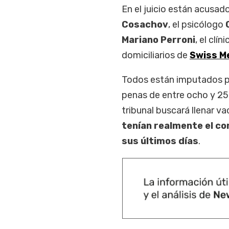
En el juicio están acusad
Cosachov
, el psicólogo
Mariano Perroni
, el clín
domiciliarios de
Swiss M
Todos están imputados 
penas de entre ocho y 25 
tribunal buscará llenar v
tenían realmente el co
sus últimos días
.