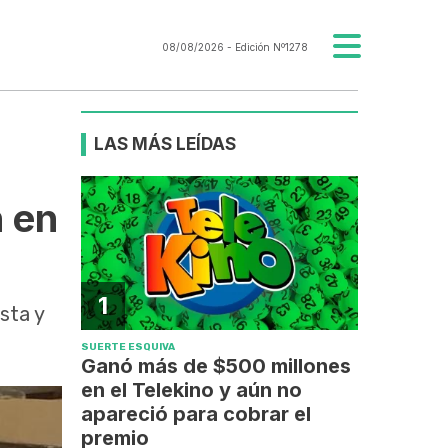
08/08/2026
- Edición Nº1278
LAS MÁS LEÍDAS
n en
1
sta y
SUERTE ESQUIVA
Ganó más de $500 millones
en el Telekino y aún no
apareció para cobrar el
premio