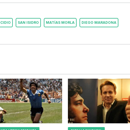
CIDIO
SAN ISIDRO
MATÍAS MORLA
DIEGO MARADONA