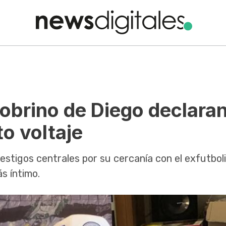
obrino de Diego declara
to voltaje
stigos centrales por su cercanía con el exfutboli
s íntimo.