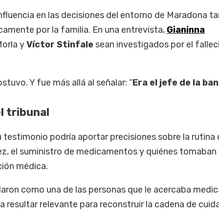
nfluencia en las decisiones del entorno de Maradona t
amente por la familia. En una entrevista,
Gianinna
orla y
Víctor Stinfale
sean investigados por el falle
sostuvo. Y fue más allá al señalar: “
Era el jefe de la ba
l tribunal
 testimonio podría aportar precisiones sobre la rutina 
z, el suministro de medicamentos y quiénes tomaban
ción médica.
alaron como una de las personas que le acercaba medic
ía resultar relevante para reconstruir la cadena de cuid