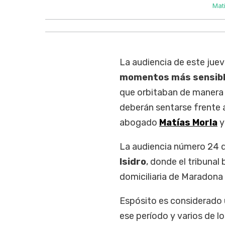
Mat
La audiencia de este juev
momentos más sensible
que orbitaban de manera d
deberán sentarse frente a
abogado
Matías Morla
y
La audiencia número 24 de
Isidro
, donde el tribunal
domiciliaria de Maradona
Espósito es considerado 
ese período y varios de l