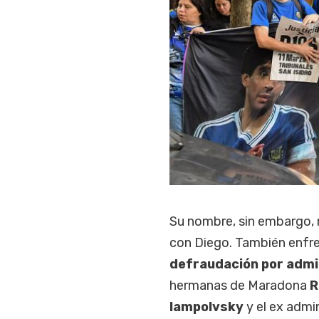
Su nombre, sin embargo, n
con Diego. También enfrent
defraudación por admi
hermanas de Maradona
R
Iampolvsky
y el ex admi