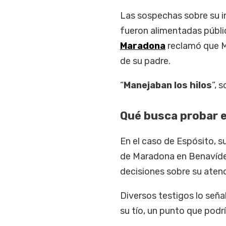
Las sospechas sobre su i
fueron alimentadas públic
Maradona
reclamó que M
de su padre.
“
Manejaban los hilos
”, 
Qué busca probar e
En el caso de Espósito, su
de Maradona en Benavíde
decisiones sobre su aten
Diversos testigos lo señ
su tío, un punto que podr