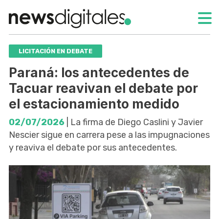
LICITACIÓN EN DEBATE
Paraná: los antecedentes de
Tacuar reavivan el debate por
el estacionamiento medido
02/07/2026
| La firma de Diego Caslini y Javier
Nescier sigue en carrera pese a las impugnaciones
y reaviva el debate por sus antecedentes.