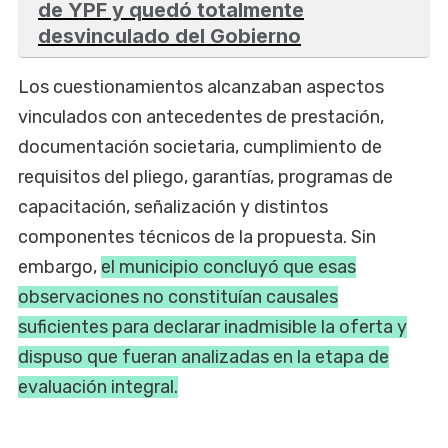
de YPF y quedó totalmente
desvinculado del Gobierno
Los cuestionamientos alcanzaban aspectos
vinculados con antecedentes de prestación,
documentación societaria, cumplimiento de
requisitos del pliego, garantías, programas de
capacitación, señalización y distintos
componentes técnicos de la propuesta. Sin
embargo,
el municipio concluyó que esas
observaciones no constituían causales
suficientes para declarar inadmisible la oferta y
dispuso que fueran analizadas en la etapa de
evaluación integral.