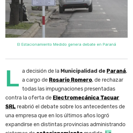
El Estacionamiento Medido genera debate en Paraná
L
a decisión de la
Municipalidad de
Paraná
,
a cargo de
Rosario Romero
, de rechazar
todas las impugnaciones presentadas
contra la oferta de
Electromecánica Tacuar
SRL
reabrió el debate sobre los antecedentes de
una empresa que en los últimos años logró
expandirse en distintas provincias administrando