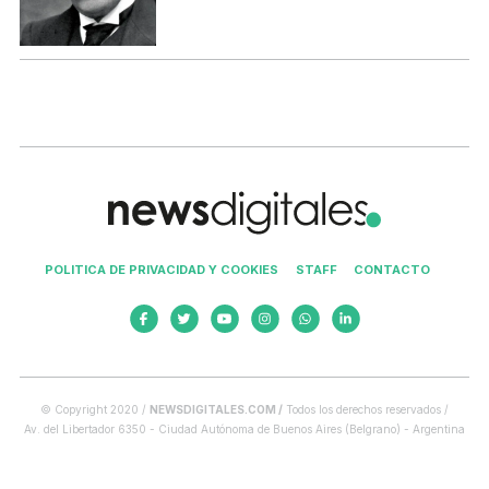
POLITICA DE PRIVACIDAD Y COOKIES
STAFF
CONTACTO
© Copyright 2020 /
NEWSDIGITALES.COM /
Todos los derechos reservados /
Av. del Libertador 6350 - Ciudad Autónoma de Buenos Aires (Belgrano) - Argentina