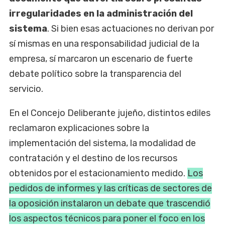
irregularidades en la administración del
sistema
. Si bien esas actuaciones no derivan por
sí mismas en una responsabilidad judicial de la
empresa, sí marcaron un escenario de fuerte
debate político sobre la transparencia del
servicio.
En el Concejo Deliberante jujeño, distintos ediles
reclamaron explicaciones sobre la
implementación del sistema, la modalidad de
contratación y el destino de los recursos
obtenidos por el estacionamiento medido.
Los
pedidos de informes y las críticas de sectores de
la oposición instalaron un debate que trascendió
los aspectos técnicos para poner el foco en los