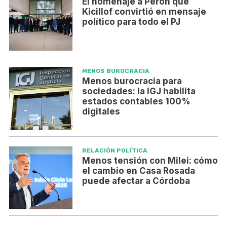
El homenaje a Perón que
Kicillof convirtió en mensaje
político para todo el PJ
MENOS BUROCRACIA
Menos burocracia para
sociedades: la IGJ habilita
estados contables 100%
digitales
RELACIÓN POLÍTICA
Menos tensión con Milei: cómo
el cambio en Casa Rosada
puede afectar a Córdoba