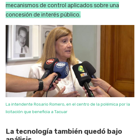
mecanismos de control aplicados sobre una
concesión de interés público.
La intendente Rosario Romero, en el centro de la polémica por la
licitación que beneficia a Tacuar
La tecnología también quedó bajo
análisis