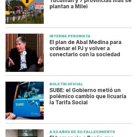
Tucumán y 7 provincias más se
plantan a Milei
INTERNA PERONISTA
El plan de Abal Medina para
ordenar el PJ y volver a
conectarlo con la sociedad
BOLETÍN OFICIAL
SUBE: el Gobierno metió un
polémico cambio que licuaría
la Tarifa Social
A 52 AÑOS DE SU FALLECIMIENTO