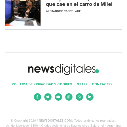
que cae en el carro de Milei
ALEJANDRO CANCELARE
POLITICA DE PRIVACIDAD Y COOKIES
STAFF
CONTACTO
© Copyright 2020 /
NEWSDIGITALES.COM /
Todos los derechos reservados /
Av. del Libertador 6350 - Ciudad Autónoma de Buenos Aires (Belgrano) - Argentina