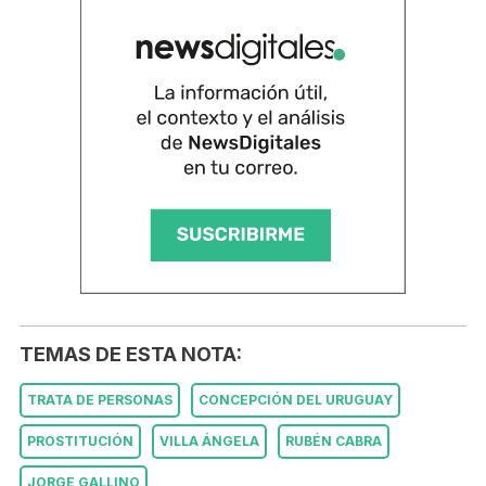
TEMAS DE ESTA NOTA:
TRATA DE PERSONAS
CONCEPCIÓN DEL URUGUAY
PROSTITUCIÓN
VILLA ÁNGELA
RUBÉN CABRA
JORGE GALLINO