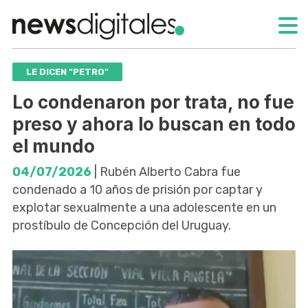
LE DICEN "PETRO"
Lo condenaron por trata, no fue
preso y ahora lo buscan en todo
el mundo
04/07/2026
| Rubén Alberto Cabra fue
condenado a 10 años de prisión por captar y
explotar sexualmente a una adolescente en un
prostíbulo de Concepción del Uruguay.