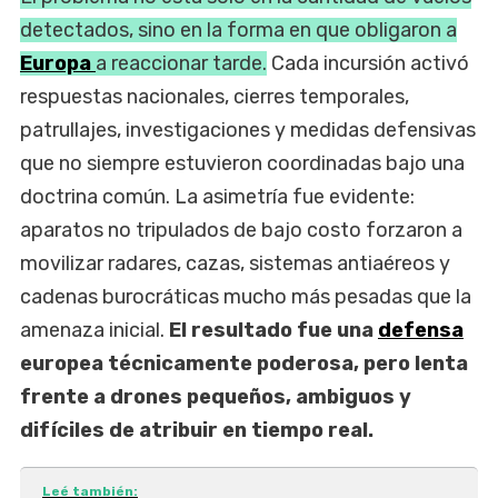
detectados, sino en la forma en que obligaron a
Europa
a reaccionar tarde.
Cada incursión activó
respuestas nacionales, cierres temporales,
patrullajes, investigaciones y medidas defensivas
que no siempre estuvieron coordinadas bajo una
doctrina común. La asimetría fue evidente:
aparatos no tripulados de bajo costo forzaron a
movilizar radares, cazas, sistemas antiaéreos y
cadenas burocráticas mucho más pesadas que la
amenaza inicial.
El resultado fue una
defensa
europea técnicamente poderosa, pero lenta
frente a drones pequeños, ambiguos y
difíciles de atribuir en tiempo real.
Leé también: