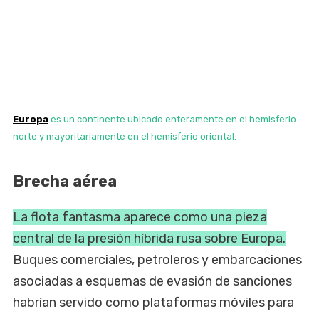
Europa
es un continente ubicado enteramente en el hemisferio
norte y mayoritariamente en el hemisferio oriental.
Brecha aérea
La flota fantasma aparece como una pieza
central de la presión híbrida rusa sobre Europa.
Buques comerciales, petroleros y embarcaciones
asociadas a esquemas de evasión de sanciones
habrían servido como plataformas móviles para