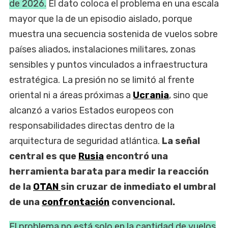
de 2026.
El dato coloca el problema en una escala
mayor que la de un episodio aislado, porque
muestra una secuencia sostenida de vuelos sobre
países aliados, instalaciones militares, zonas
sensibles y puntos vinculados a infraestructura
estratégica. La presión no se limitó al frente
oriental ni a áreas próximas a
Ucrania
, sino que
alcanzó a varios Estados europeos con
responsabilidades directas dentro de la
arquitectura de seguridad atlántica.
La señal
central es que
Rusia
encontró una
herramienta barata para medir la reacción
de la
OTAN
sin cruzar de inmediato el umbral
de una
confrontación
convencional.
El problema no está solo en la cantidad de vuelos