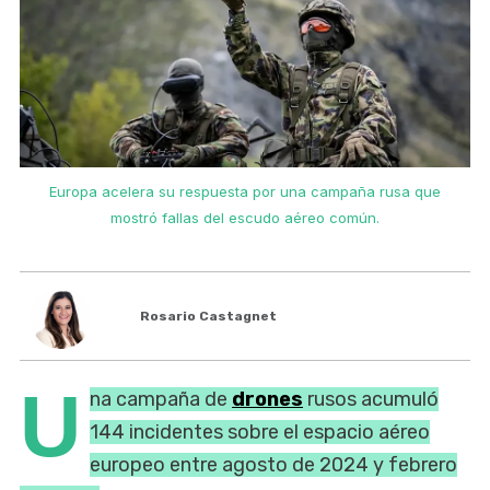
Europa acelera su respuesta por una campaña rusa que
mostró fallas del escudo aéreo común.
Rosario Castagnet
U
na campaña de
drones
rusos acumuló
144 incidentes sobre el espacio aéreo
europeo entre agosto de 2024 y febrero