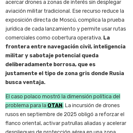
acercar drones a zonas de interés sin desplegar
aviación militar tradicional. Ese recurso reduce la
exposición directa de Moscú, complica la prueba
jurídica de cada lanzamiento y permite usar rutas
comerciales como cobertura operativa.
La
frontera entre navegación civil, inteligencia
militar y sabotaje potencial queda
deliberadamente borrosa, que es
justamente el tipo de zona gris donde Rusia
busca ventaja.
El caso polaco mostró la dimensión política del
problema para la
OTAN
.
La incursión de drones
rusos en septiembre de 2025 obligó a reforzar el
flanco oriental, activar patrullas aliadas y acelerar
despliegues de protección aérea en una zona