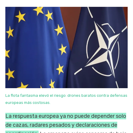
La flota fantasma elevó el riesgo: drones baratos contra defensas
europeas más costosas.
La respuesta europea ya no puede depender solo
de cazas, radares pesados y declaraciones de