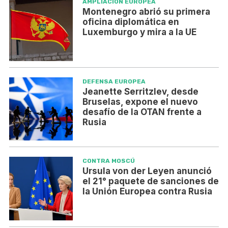
AMPLIACIÓN EUROPEA
Montenegro abrió su primera
oficina diplomática en
Luxemburgo y mira a la UE
DEFENSA EUROPEA
Jeanette Serritzlev, desde
Bruselas, expone el nuevo
desafío de la OTAN frente a
Rusia
CONTRA MOSCÚ
Ursula von der Leyen anunció
el 21° paquete de sanciones de
la Unión Europea contra Rusia