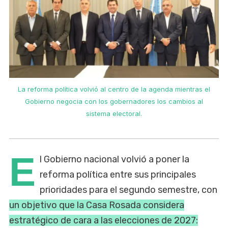
La reforma política volvió al centro de la agenda mientras el
Gobierno negocia con los gobernadores los cambios al
sistema electoral.
E
l Gobierno nacional volvió a poner la
reforma política entre sus principales
prioridades para el segundo semestre, con
un objetivo que la Casa Rosada considera
estratégico de cara a las elecciones de 2027: