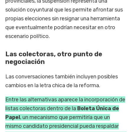
provinciales, la suspensión representa una
solución coyuntural que les permite afrontar sus
propias elecciones sin resignar una herramienta
que eventualmente podrían necesitar en otro
escenario político.
Las colectoras, otro punto de
negociación
Las conversaciones también incluyen posibles
cambios en la letra chica de la reforma.
Entre las alternativas aparece la incorporación de
listas colectoras dentro de la
Boleta Única de
Papel
, un mecanismo que permitiría que un
mismo candidato presidencial pueda respaldar