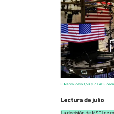
El Merval cayó 1,6% y los ADR cedie
Lectura de julio
La decisión de MSCI de 