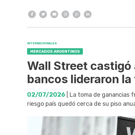
INTERNACIONALES
MERCADOS ARGENTINOS
Wall Street castigó
bancos lideraron l
02/07/2026
| La toma de ganancias fr
riesgo país quedó cerca de su piso anua