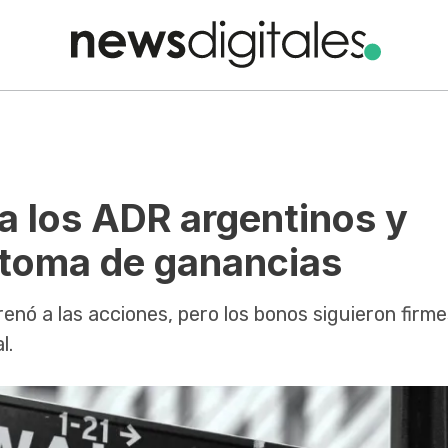
 a los ADR argentinos y
a toma de ganancias
enó a las acciones, pero los bonos siguieron firmes
l.