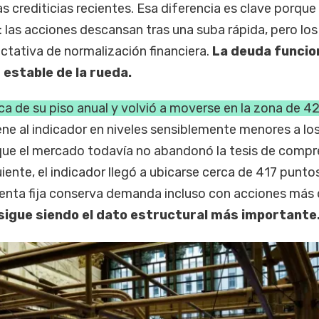
as crediticias recientes. Esa diferencia es clave porque
 las acciones descansan tras una suba rápida, pero lo
ctativa de normalización financiera.
La deuda funcio
estable de la rueda.
a de su piso anual y volvió a moverse en la zona de 4
ne al indicador en niveles sensiblemente menores a los
a que el mercado todavía no abandonó la tesis de compr
iente, el indicador llegó a ubicarse cerca de 417 puntos
 renta fija conserva demanda incluso con acciones más 
s sigue siendo el dato estructural más importante