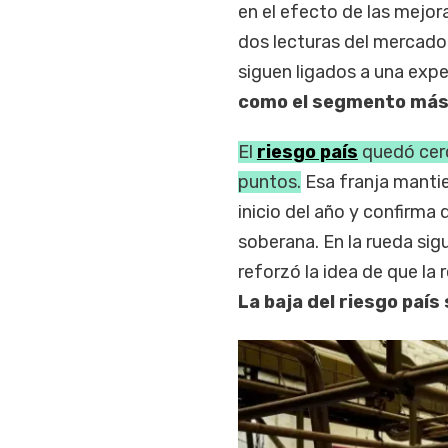
en el efecto de las mejor
dos lecturas del mercado:
siguen ligados a una expe
como el segmento más 
El
riesgo país
quedó cerc
puntos.
Esa franja mantie
inicio del año y confirm
soberana. En la rueda sigu
reforzó la idea de que la
La baja del riesgo paí