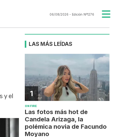
06/08/2026
- Edición Nº1276
LAS MÁS LEÍDAS
1
 y el
ON FIRE
Las fotos más hot de
Candela Arizaga, la
polémica novia de Facundo
Moyano