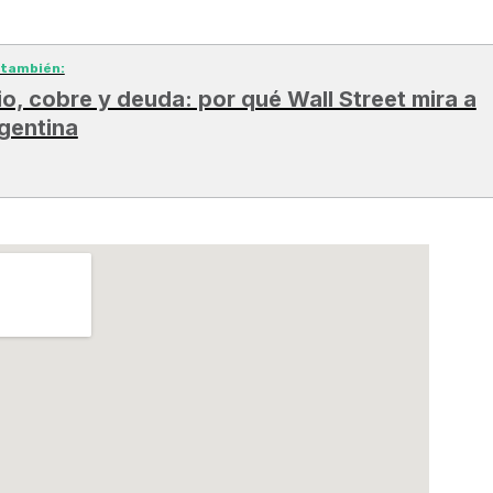
 también:
tio, cobre y deuda: por qué Wall Street mira a
gentina