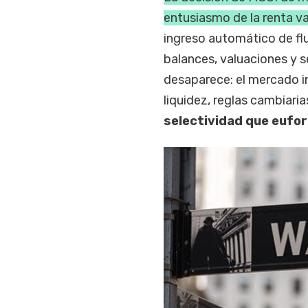
entusiasmo de la renta va
ingreso automático de fl
balances, valuaciones y 
desaparece: el mercado i
liquidez, reglas cambiaria
selectividad que eufor