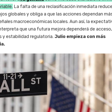
riable.
La falta de una reclasificación inmediata reduce
ujos globales y obliga a que las acciones dependan má
señales macroeconómicas locales. Aun así, la expectati
nterpreta que una futura mejora dependerá de acceso,
s y estabilidad regulatoria.
Julio empieza con más
ia.