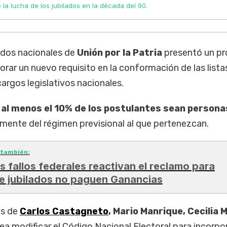
 la lucha de los jubilados en la década del 90.
ados nacionales de
Unión por la Patria
presentó un p
orar un nuevo requisito en la conformación de las lista
argos legislativos nacionales.
e
al menos el 10% de los postulantes sean persona
mente del régimen previsional al que pertenezcan.
 también:
s fallos federales reactivan el reclamo para
e jubilados no paguen Ganancias
as de
Carlos Castagneto
, Mario Manrique, Cecilia 
tea modificar el Código Nacional Electoral para incorpo