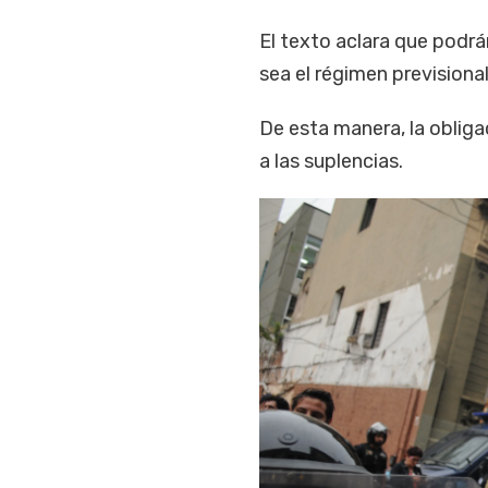
El texto aclara que podrá
sea el régimen previsional
De esta manera, la obliga
a las suplencias.