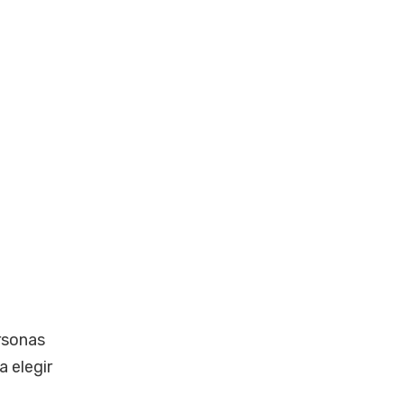
ersonas
a elegir