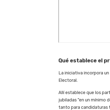
Qué establece el p
La iniciativa incorpora u
Electoral.
Allí establece que los par
jubiladas "en un mínimo de
tanto para candidaturas t