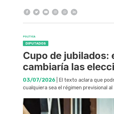
POLÍTICA
DIPUTADOS
Cupo de jubilados: 
cambiaría las elecc
03/07/2026
| El texto aclara que pod
cualquiera sea el régimen previsional a