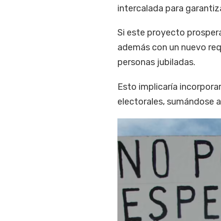
intercalada para garantiz
Si este proyecto prospera
además con un nuevo requi
personas jubiladas.
Esto implicaría incorporar
electorales, sumándose a 