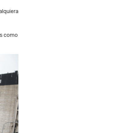
alquiera
res como