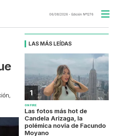
06/08/2026
- Edición Nº1276
LAS MÁS LEÍDAS
ue
1
ión,
ON FIRE
Las fotos más hot de
Candela Arizaga, la
polémica novia de Facundo
Moyano