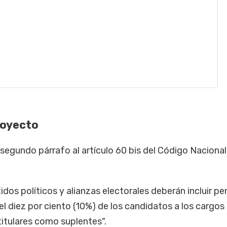
royecto
n segundo párrafo al artículo 60 bis del Código Nacional
tidos políticos y alianzas electorales deberán incluir p
l diez por ciento (10%) de los candidatos a los cargos 
itulares como suplentes".