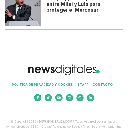
entre Milei y Lula para
proteger el Mercosur
POLITICA DE PRIVACIDAD Y COOKIES
STAFF
CONTACTO
© Copyright 2020 /
NEWSDIGITALES.COM /
Todos los derechos reservados /
Av. del Libertador 6350 - Ciudad Autónoma de Buenos Aires (Belgrano) - Argentina