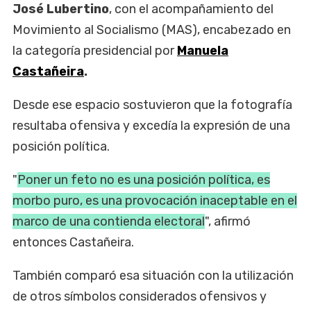
José Lubertino
, con el acompañamiento del
Movimiento al Socialismo (MAS), encabezado en
la categoría presidencial por
Manuela
Castañeira
.
Desde ese espacio sostuvieron que la fotografía
resultaba ofensiva y excedía la expresión de una
posición política.
"
Poner un feto no es una posición política, es
morbo puro, es una provocación inaceptable en el
marco de una contienda electoral
", afirmó
entonces Castañeira.
También comparó esa situación con la utilización
de otros símbolos considerados ofensivos y