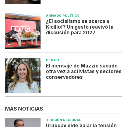
ARMADO POLÍTICO
¿El socialismo se acerca a
Kicillof? Un gesto reavivó la
discusión para 2027
DEBATE
El mensaje de Muzzio sacude
otra vez a activistas y sectores
conservadores
MÁS NOTICIAS
TENSIÓN REGIONAL
Uruguay pide bajar la tensión