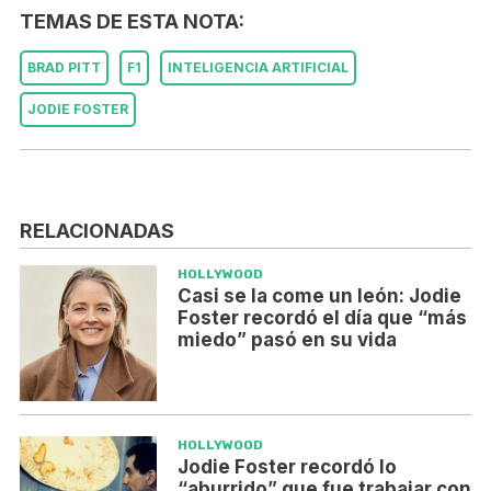
TEMAS DE ESTA NOTA:
BRAD PITT
F1
INTELIGENCIA ARTIFICIAL
JODIE FOSTER
RELACIONADAS
HOLLYWOOD
Casi se la come un león: Jodie
Foster recordó el día que “más
miedo” pasó en su vida
HOLLYWOOD
Jodie Foster recordó lo
“aburrido” que fue trabajar con