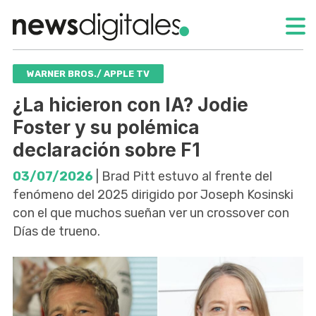
WARNER BROS./ APPLE TV
¿La hicieron con IA? Jodie
Foster y su polémica
declaración sobre F1
03/07/2026
| Brad Pitt estuvo al frente del
fenómeno del 2025 dirigido por Joseph Kosinski
con el que muchos sueñan ver un crossover con
Días de trueno.