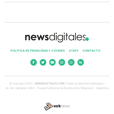
POLITICA DE PRIVACIDAD Y COOKIES
STAFF
CONTACTO
© Copyright 2020 /
NEWSDIGITALES.COM /
Todos los derechos reservados /
Av. del Libertador 6350 - Ciudad Autónoma de Buenos Aires (Belgrano) - Argentina