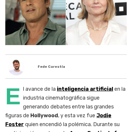
Fede Carestía
E
l avance de la
inteligencia artificial
en la
industria cinematográfica sigue
generando debates entre las grandes
figuras de
Hollywood
, y esta vez fue
Jodie
Foster
quien encendió la polémica. Durante su