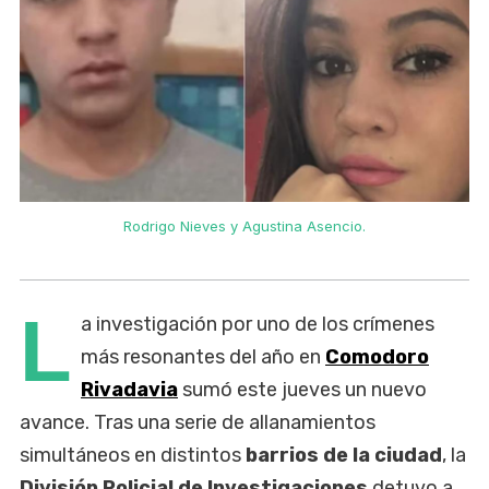
Rodrigo Nieves y Agustina Asencio.
L
a investigación por uno de los crímenes
más resonantes del año en
Comodoro
Rivadavia
sumó este jueves un nuevo
avance. Tras una serie de allanamientos
simultáneos en distintos
barrios de la ciudad
, la
División Policial de Investigaciones
detuvo a