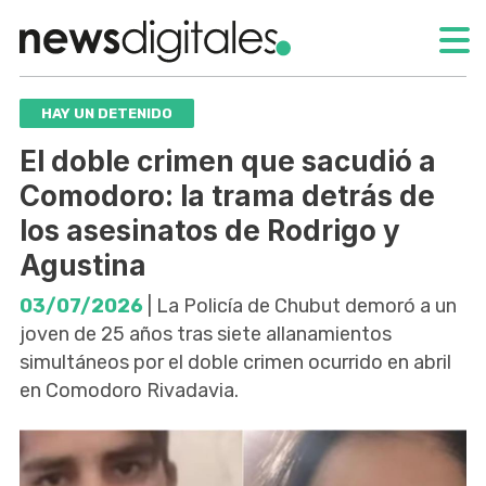
HAY UN DETENIDO
El doble crimen que sacudió a
Comodoro: la trama detrás de
los asesinatos de Rodrigo y
Agustina
03/07/2026
| La Policía de Chubut demoró a un
joven de 25 años tras siete allanamientos
simultáneos por el doble crimen ocurrido en abril
en Comodoro Rivadavia.