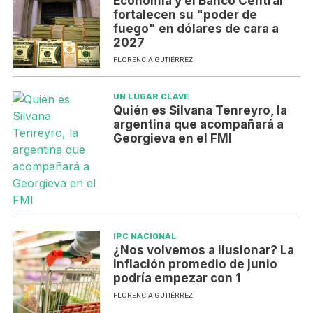
Economía y el Banco Central
fortalecen su "poder de
fuego" en dólares de cara a
2027
FLORENCIA GUTIÉRREZ
UN LUGAR CLAVE
Quién es Silvana Tenreyro, la
argentina que acompañará a
Georgieva en el FMI
IPC NACIONAL
¿Nos volvemos a ilusionar? La
inflación promedio de junio
podría empezar con 1
FLORENCIA GUTIÉRREZ