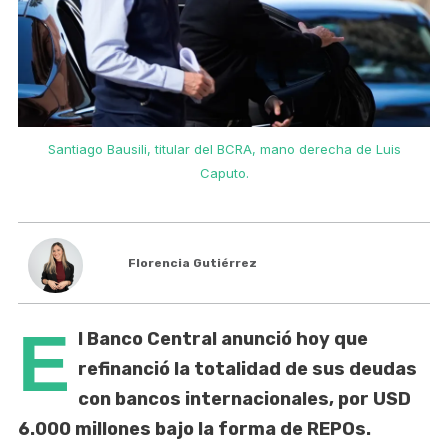
Santiago Bausili, titular del BCRA, mano derecha de Luis
Caputo.
Florencia Gutiérrez
E
l Banco Central anunció hoy que
refinanció la totalidad de sus deudas
con bancos internacionales, por USD
6.000 millones bajo la forma de REPOs.