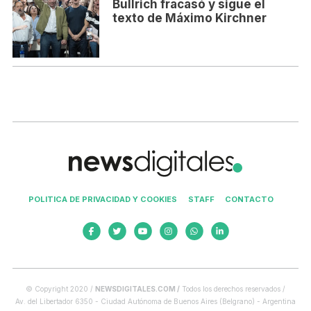
Bullrich fracasó y sigue el
texto de Máximo Kirchner
POLITICA DE PRIVACIDAD Y COOKIES
STAFF
CONTACTO
© Copyright 2020 /
NEWSDIGITALES.COM /
Todos los derechos reservados /
Av. del Libertador 6350 - Ciudad Autónoma de Buenos Aires (Belgrano) - Argentina