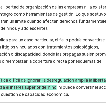
la libertad de organización de las empresas ni la existe
reintegro como herramientas de gestión. Lo que sostuvo
ran un límite cuando afectan derechos fundamentale
 de niños y adolescentes.
ica para un caso particular, el fallo podría convertirse
litigios vinculados con tratamientos psicológicos,
itación o discapacidad, donde las prepagas suelen pro
 o reemplazar la cobertura directa por esquemas de
ítica difícil de ignorar: la desregulación amplía la libert
a el interés superior del niño
, ni puede convertir el ac
na cuestión de capacidad económica.