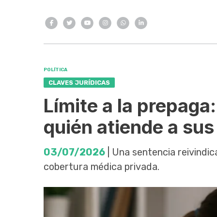
POLÍTICA
CLAVES JURÍDICAS
Límite a la prepaga
quién atiende a sus
03/07/2026
| Una sentencia reivindica
cobertura médica privada.