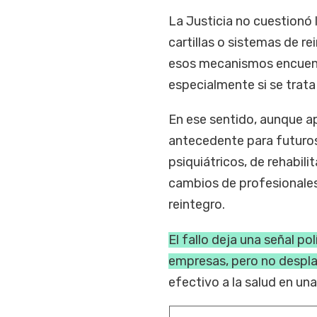
La Justicia no cuestionó 
cartillas o sistemas de 
esos mecanismos encuent
especialmente si se trata
En ese sentido, aunque apl
antecedente para futuros 
psiquiátricos, de rehabil
cambios de profesionales
reintegro.
El fallo deja una señal pol
empresas, pero no desplaz
efectivo a la salud en u