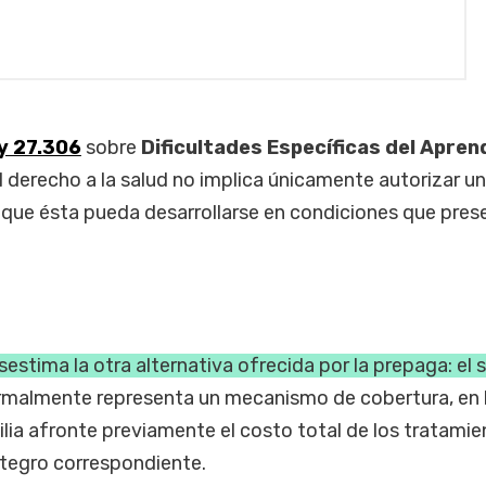
y 27.306
sobre
Dificultades Específicas del Apren
l derecho a la salud no implica únicamente autorizar u
r que ésta pueda desarrollarse en condiciones que pres
estima la otra alternativa ofrecida por la prepaga: el 
rmalmente representa un mecanismo de cobertura, en 
ilia afronte previamente el costo total de los tratami
integro correspondiente.