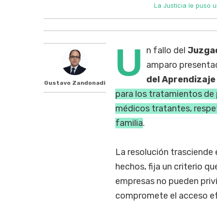
La Justicia le puso 
U
n fallo del
Juzgad
amparo presentad
del Aprendizaje
Gustavo Zandonadi
para los tratamientos de 
médicos tratantes, respet
familia
.
La resolución trasciende e
hechos, fija un criterio 
empresas no pueden privi
compromete el acceso efe