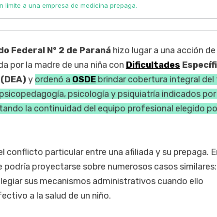
un límite a una empresa de medicina prepaga.
o Federal N° 2 de Paraná
hizo lugar a una acción de
a por la madre de una niña con
Dificultades
Específ
 (DEA)
y
ordenó a
OSDE
brindar cobertura integral de
psicopedagogía, psicología y psiquiatría indicados por
ando la continuidad del equipo profesional elegido por
l conflicto particular entre una afiliada y su prepaga. E
que podría proyectarse sobre numerosos casos similares:
legiar sus mecanismos administrativos cuando ello
ctivo a la salud de un niño.