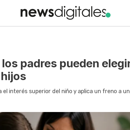
: los padres pueden elegi
 hijos
 el interés superior del niño y aplica un freno a u