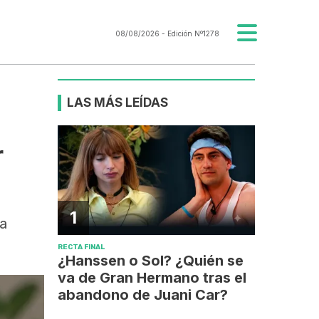
08/08/2026
- Edición Nº1278
LAS MÁS LEÍDAS
r
1
na
RECTA FINAL
¿Hanssen o Sol? ¿Quién se
va de Gran Hermano tras el
abandono de Juani Car?