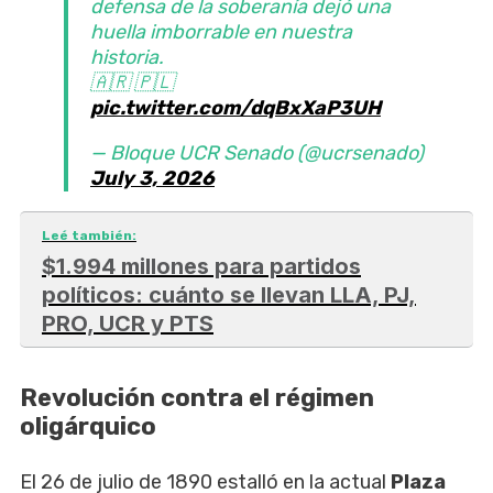
defensa de la soberanía dejó una
huella imborrable en nuestra
historia.
🇦🇷 🇵🇱
pic.twitter.com/dqBxXaP3UH
— Bloque UCR Senado (@ucrsenado)
July 3, 2026
Leé también:
$1.994 millones para partidos
políticos: cuánto se llevan LLA, PJ,
PRO, UCR y PTS
Revolución contra el régimen
oligárquico
El 26 de julio de 1890 estalló en la actual
Plaza