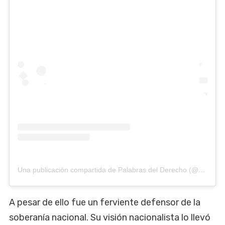
Una publicación compartida de Palabras del Derecho (@palabrasdelderecho)
A pesar de ello fue un ferviente defensor de la
soberanía nacional. Su visión nacionalista lo llevó