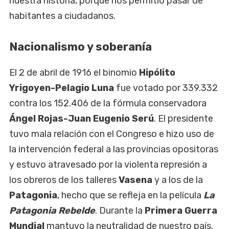
nuestra historia, porque nos permitió pasar de
habitantes a ciudadanos.
Nacionalismo y soberanía
El 2 de abril de 1916 el binomio
Hipólito
Yrigoyen-Pelagio Luna
fue votado por 339.332
contra los 152.406 de la fórmula conservadora
Ángel
Rojas-Juan Eugenio Serú
. El presidente
tuvo mala relación con el Congreso e hizo uso de
la intervención federal a las provincias opositoras
y estuvo atravesado por la violenta represión a
los obreros de los talleres
Vasena
y a los de la
Patagonia
, hecho que se refleja en la película
La
Patagonia Rebelde
. Durante la
Primera Guerra
Mundial
mantuvo la neutralidad de nuestro país.