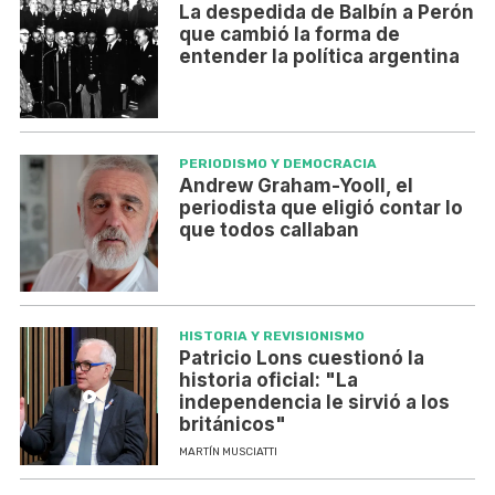
La despedida de Balbín a Perón
que cambió la forma de
entender la política argentina
PERIODISMO Y DEMOCRACIA
Andrew Graham-Yooll, el
periodista que eligió contar lo
que todos callaban
HISTORIA Y REVISIONISMO
Patricio Lons cuestionó la
historia oficial: "La
independencia le sirvió a los
británicos"
MARTÍN MUSCIATTI