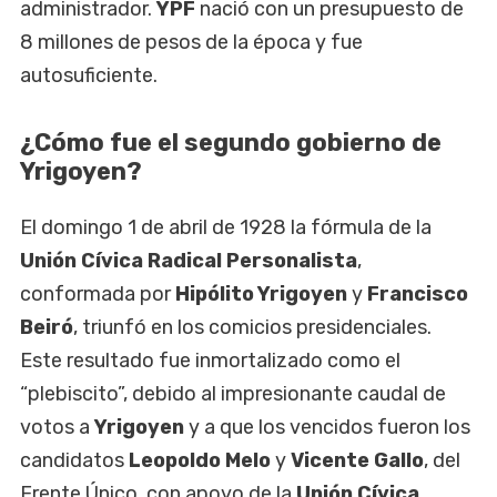
administrador.
YPF
nació con un presupuesto de
8 millones de pesos de la época y fue
autosuficiente.
¿Cómo fue el segundo gobierno de
Yrigoyen?
El domingo 1 de abril de 1928 la fórmula de la
Unión Cívica Radical
Personalista
,
conformada por
Hipólito Yrigoyen
y
Francisco
Beiró
, triunfó en los comicios presidenciales.
Este resultado fue inmortalizado como el
“plebiscito”, debido al impresionante caudal de
votos a
Yrigoyen
y a que los vencidos fueron los
candidatos
Leopoldo Melo
y
Vicente Gallo
, del
Frente Único, con apoyo de la
Unión Cívica