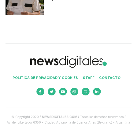
POLITICA DE PRIVACIDAD Y COOKIES
STAFF
CONTACTO
© Copyright 2020 /
NEWSDIGITALES.COM /
Todos los derechos reservados /
Av. del Libertador 6350 - Ciudad Autónoma de Buenos Aires (Belgrano) - Argentina