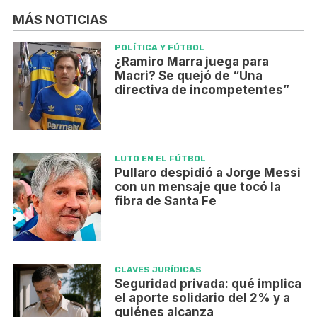
MÁS NOTICIAS
POLÍTICA Y FÚTBOL
¿Ramiro Marra juega para
Macri? Se quejó de “Una
directiva de incompetentes”
LUTO EN EL FÚTBOL
Pullaro despidió a Jorge Messi
con un mensaje que tocó la
fibra de Santa Fe
CLAVES JURÍDICAS
Seguridad privada: qué implica
el aporte solidario del 2% y a
quiénes alcanza