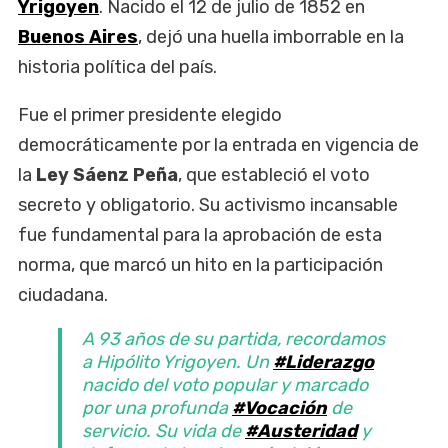
Yrigoyen
. Nacido el 12 de julio de 1852 en
Buenos Aires
, dejó una huella imborrable en la
historia política del país.
Fue el primer presidente elegido
democráticamente por la entrada en vigencia de
la
Ley Sáenz Peña
, que estableció el voto
secreto y obligatorio. Su activismo incansable
fue fundamental para la aprobación de esta
norma, que marcó un hito en la participación
ciudadana.
A 93 años de su partida, recordamos
a Hipólito Yrigoyen. Un
#Liderazgo
nacido del voto popular y marcado
por una profunda
#Vocación
de
servicio. Su vida de
#Austeridad
y