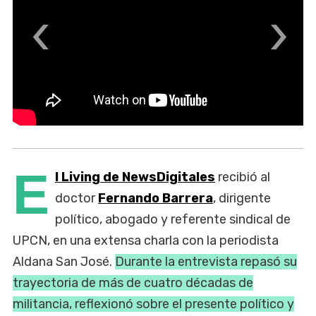
‹
›
E
l Living de NewsDigitales
recibió al
doctor
Fernando Barrera
, dirigente
político, abogado y referente sindical de
UPCN, en una extensa charla con la periodista
Aldana San José.
Durante la entrevista repasó su
trayectoria de más de cuatro décadas de
militancia, reflexionó sobre el presente político y