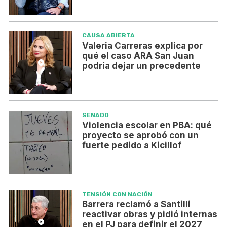
CAUSA ABIERTA
Valeria Carreras explica por
qué el caso ARA San Juan
podría dejar un precedente
SENADO
Violencia escolar en PBA: qué
proyecto se aprobó con un
fuerte pedido a Kicillof
TENSIÓN CON NACIÓN
Barrera reclamó a Santilli
reactivar obras y pidió internas
en el PJ para definir el 2027