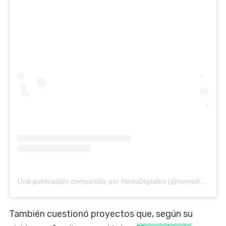
Una publicación compartida por NewsDigitales (@newsdigitales)
También cuestionó proyectos que, según su