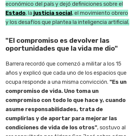
económico del país y dejó definiciones sobre el
Estado
, la
justicia social
, el movimiento obrero
y los desafíos que plantea la inteligencia artificial.
"El compromiso es devolver las
oportunidades que la vida me dio"
Barrera recordó que comenzó a militar a los 15
años y explicó que cada uno de los espacios que
ocupa responde a una misma convicción.
"Es un
compromiso de vida. Uno toma un
compromiso con todo lo que hace y, cuando
asume responsabilidades, trata de
cumplirlas y de aportar para mejorar las
condiciones de vida de los otros"
, sostuvo al