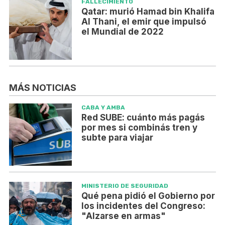
FALLECIMIENTO
Qatar: murió Hamad bin Khalifa
Al Thani, el emir que impulsó
el Mundial de 2022
MÁS NOTICIAS
CABA Y AMBA
Red SUBE: cuánto más pagás
por mes si combinás tren y
subte para viajar
MINISTERIO DE SEGURIDAD
Qué pena pidió el Gobierno por
los incidentes del Congreso:
"Alzarse en armas"