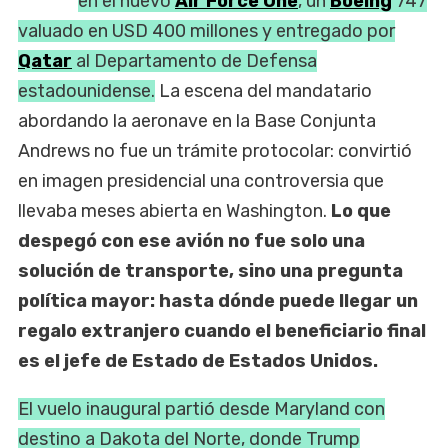
en el nuevo
Air Force One
, un
Boeing
747
valuado en USD 400 millones y entregado por
Qatar
al Departamento de Defensa
estadounidense.
La escena del mandatario
abordando la aeronave en la Base Conjunta
Andrews no fue un trámite protocolar: convirtió
en imagen presidencial una controversia que
llevaba meses abierta en Washington.
Lo que
despegó con ese avión no fue solo una
solución de transporte, sino una pregunta
política mayor: hasta dónde puede llegar un
regalo extranjero cuando el beneficiario final
es el jefe de Estado de Estados Unidos.
El vuelo inaugural partió desde Maryland con
destino a Dakota del Norte, donde Trump