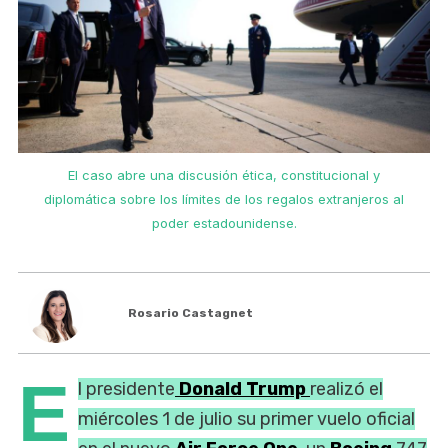
El caso abre una discusión ética, constitucional y
diplomática sobre los límites de los regalos extranjeros al
poder estadounidense.
Rosario Castagnet
E
l presidente
Donald Trump
realizó el
miércoles 1 de julio su primer vuelo oficial