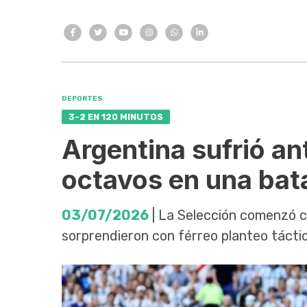
DEPORTES
3-2 EN 120 MINUTOS
Argentina sufrió a
octavos en una bata
03/07/2026
| La Selección comenzó co
sorprendieron con férreo planteo táctico