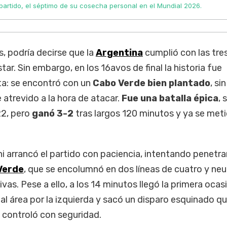
l partido, el séptimo de su cosecha personal en el Mundial 2026.
s, podría decirse que la
Argentina
cumplió con las tre
tar. Sin embargo, en los 16avos de final la historia fue
ta: se encontró con un
Cabo Verde bien plantado
, si
 atrevido a la hora de atacar.
Fue una batalla épica
, 
22, pero
ganó 3-2
tras largos 120 minutos y ya se meti
ni arrancó el partido con paciencia, intentando penetrar
Verde
, que se encolumnó en dos líneas de cuatro y neu
vas. Pese a ello, a los 14 minutos llegó la primera ocas
al área por la izquierda y sacó un disparo esquinado qu
controló con seguridad.