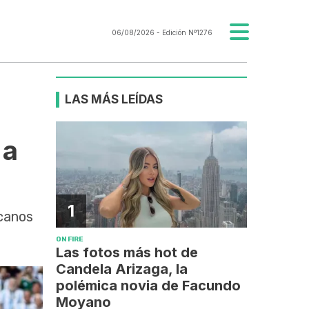
06/08/2026
- Edición Nº1276
LAS MÁS LEÍDAS
 a
1
icanos
ON FIRE
Las fotos más hot de
Candela Arizaga, la
polémica novia de Facundo
Moyano