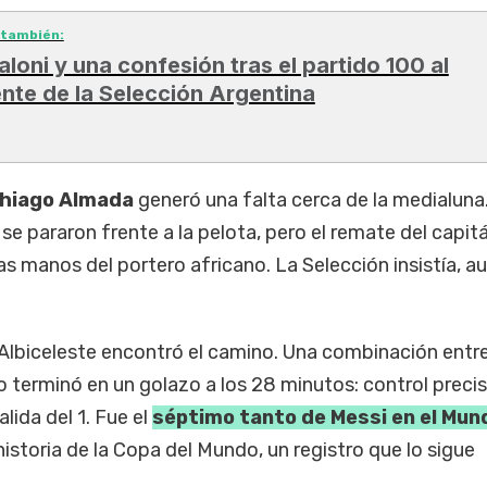
 también:
aloni y una confesión tras el partido 100 al
ente de la Selección Argentina
hiago Almada
generó una falta cerca de la medialuna
se pararon frente a la pelota, pero el remate del capit
s manos del portero africano. La Selección insistía, a
a Albiceleste encontró el camino. Una combinación entr
 terminó en un golazo a los 28 minutos: control precis
alida del 1. Fue el
séptimo tanto de Messi en el
Mund
historia de la Copa del Mundo, un registro que lo sigue