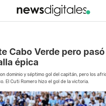
nte Cabo Verde pero pasó
lla épica
n dominio y séptimo gol del capitán, pero los afr
. El Cuti Romero hizo el gol de la victoria.