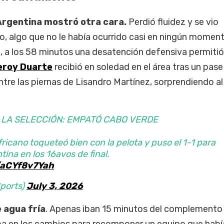
Argentina mostró otra cara.
Perdió fluidez y se vio
, algo que no le había ocurrido casi en ningún moment
, a los 58 minutos una desatención defensiva permitió
eroy Duarte
recibió en soledad en el área tras un pase
ntre las piernas de Lisandro Martínez, sorprendiendo a
LA SELECCIÓN: EMPATÓ CABO VERDE
fricano toqueteó bien con la pelota y puso el 1-1 para
tina en los 16avos de final.
m/aCYf8v7Yah
ports)
July 3, 2026
e agua fría
. Apenas iban 15 minutos del complemento