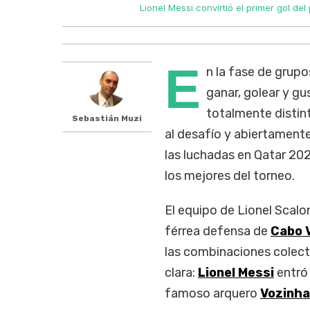
Lionel Messi convirtió el primer gol de
E
n la fase de grupo
ganar, golear y gus
totalmente distin
Sebastián Muzi
al desafío y abiertamente
las luchadas en Qatar 20
los mejores del torneo.
El equipo de Lionel Scalo
férrea defensa de
Cabo 
las combinaciones colecti
clara:
Lionel Messi
entró 
famoso arquero
Vozinha