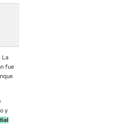
. La
án fue
unque
e
o y
ial