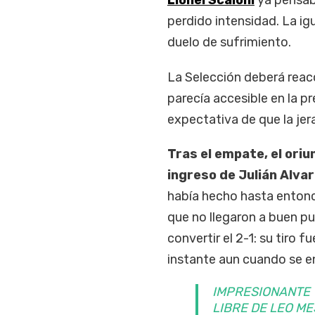
Lionel Scaloni
ya pensab
perdido intensidad. La ig
duelo de sufrimiento.
La Selección deberá reacc
parecía accesible en la pr
expectativa de que la jera
Tras el empate, el oriu
ingreso de Julián Alvar
había hecho hasta entonc
que no llegaron a buen puer
convertir el 2-1: su tiro f
instante aun cuando se 
IMPRESIONANTE 
LIBRE DE LEO ME