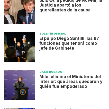
$LIBRA: a pedido de Novelli, la
Justicia apartó a los
querellantes de la causa
BOLETÍN OFICIAL
El pulpo Diego Santilli: las 87
funciones que tendrá como
jefe de Gabinete
CASA ROSADA
Milei eliminó el Ministerio del
Interior: qué áreas quedaron y
quién fue empoderado