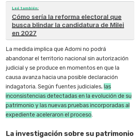
Leé también:
Cómo sería la reforma electoral que
busca blindar la candidatura de Milei
en 2027
La medida implica que Adorni no podrá
abandonar el territorio nacional sin autorización
judicial y se produce en momentos en que la
causa avanza hacia una posible declaración
indagatoria. Según fuentes judiciales,
las
inconsistencias detectadas en la evolución de su
patrimonio y las nuevas pruebas incorporadas al
expediente aceleraron el proceso
.
La investigación sobre su patrimonio