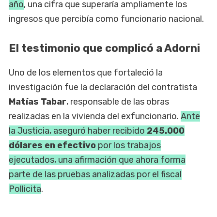
año
, una cifra que superaría ampliamente los
ingresos que percibía como funcionario nacional.
El testimonio que complicó a Adorni
Uno de los elementos que fortaleció la
investigación fue la declaración del contratista
Matías Tabar
, responsable de las obras
realizadas en la vivienda del exfuncionario.
Ante
la Justicia, aseguró haber recibido
245.000
dólares en efectivo
por los trabajos
ejecutados, una afirmación que ahora forma
parte de las pruebas analizadas por el fiscal
Pollicita
.