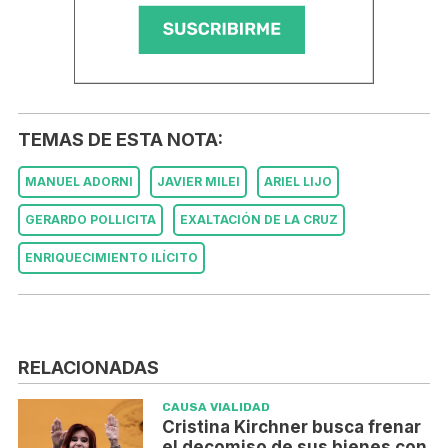
TEMAS DE ESTA NOTA:
MANUEL ADORNI
JAVIER MILEI
ARIEL LIJO
GERARDO POLLICITA
EXALTACIÓN DE LA CRUZ
ENRIQUECIMIENTO ILÍCITO
RELACIONADAS
CAUSA VIALIDAD
Cristina Kirchner busca frenar
el decomiso de sus bienes con