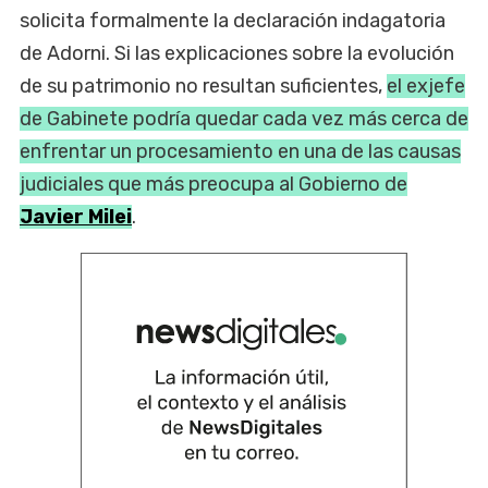
solicita formalmente la declaración indagatoria
de Adorni. Si las explicaciones sobre la evolución
de su patrimonio no resultan suficientes,
el exjefe
de Gabinete podría quedar cada vez más cerca de
enfrentar un procesamiento en una de las causas
judiciales que más preocupa al Gobierno de
Javier Milei
.