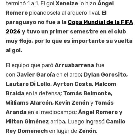
terminó 1 a 1. El gol
Xeneize
lo hizo
Ángel
Romero
picándosela al arquero rival.
El
paraguayo no fue a la
Copa Mundial de la FIFA
2026
y tuvo un primer semestre en el club
muy flojo, por lo que es importante su vuelta
al gol.
El equipo que paró
Arruabarrena
fue
con
Javier García
en el arco
; Dylan Gorosito,
Lautaro Di Lollo, Ayrton Costa, Malcom
Braida
en la defensa
; Tomás Belmonte,
Williams Alarcón, Kevin Zenón
y
Tomás
Aranda
en el mediocampo
; Ángel Romero y
Milton Giménez
arriba
.
Luego ingresó
Camilo
Rey Domenech
en lugar de
Zenón
.