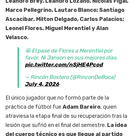
Leandro Brey, Leandro Lozano, Nicolás Figal,
Marco Pellegrino, Lautaro Blanco; Santiago
Ascacibar, Milton Delgado, Carlos Palacios;
Leonel Flores, Miguel Merentiel y Alan
Velasco.
🤩 El pase de Flores a Merentiel por
favor. Ni Janson en sus mejores días.
pic.twitter.com/nSjHE4Pcod
— Rincón Bostero (@RinconDeBoca)
July 4, 2026
El único jugador que no formó parte de la
práctica de fútbol fue
Adam Bareiro
,
quien
atraviesa la etapa final de su recuperación tras la
lesión que sufrió en el final del semestre.
La idea
del cuerpo técnico es que llegue al partido