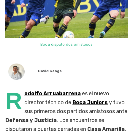
Boca disputó dos amistosos
David Ganga
R
odolfo Arruabarrena
es el nuevo
director técnico de
Boca Juniors
y tuvo
sus primeros dos partidos amistosos ante
Defensa y Justicia
. Los encuentros se
disputaron a puertas cerradas en
Casa
Amarilla
,