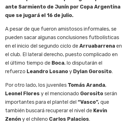
ante Sarmiento de Junín por Copa Argentina
que se jugará el 16 de julio.
A pesar de que fueron amistosos informales, se
pueden sacar algunas conclusiones futbolísticas
en el inicio del segundo ciclo de
Arruabarrena
en
el club. El lateral derecho, puesto complicado en
el último tiempo de
Boca
, lo disputarán el
refuerzo
Leandro Losano
y
Dylan Gorosito
.
Por otro lado, los juveniles
Tomás Aranda
,
Leonel Flores
y el mencionado
Gorosito
serán
importantes para el plantel del
“Vasco”,
que
también buscará recuperar el nivel de
Kevin
Zenón
y el chileno
Carlos Palacios
.