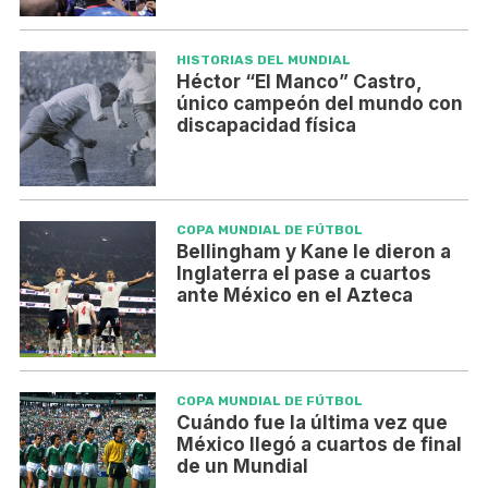
HISTORIAS DEL MUNDIAL
Héctor “El Manco” Castro,
único campeón del mundo con
discapacidad física
COPA MUNDIAL DE FÚTBOL
Bellingham y Kane le dieron a
Inglaterra el pase a cuartos
ante México en el Azteca
COPA MUNDIAL DE FÚTBOL
Cuándo fue la última vez que
México llegó a cuartos de final
de un Mundial