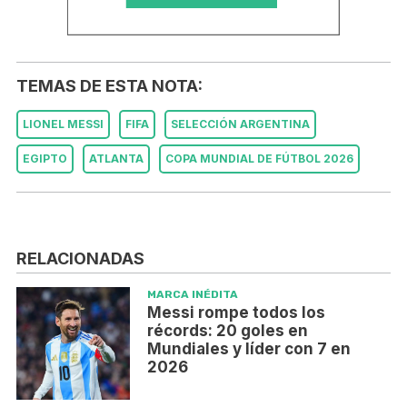
TEMAS DE ESTA NOTA:
LIONEL MESSI
FIFA
SELECCIÓN ARGENTINA
EGIPTO
ATLANTA
COPA MUNDIAL DE FÚTBOL 2026
RELACIONADAS
MARCA INÉDITA
Messi rompe todos los
récords: 20 goles en
Mundiales y líder con 7 en
2026