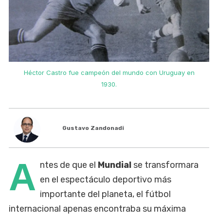
Héctor Castro fue campeón del mundo con Uruguay en
1930.
Gustavo Zandonadi
A
ntes de que el
Mundial
se transformara
en el espectáculo deportivo más
importante del planeta, el fútbol
internacional apenas encontraba su máxima