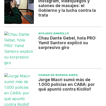
Instagram, videojuegos y
salones de masajes: el
Gobierno y la lucha contra la
trata
AFILIADO AMARILLO
Chau Dante Gebel, hola PRO:
Yamil Santoro explicó su
sorpresivo giro
CIUDAD DE BUENOS AIRES
Jorge Macri sumó más de
1.000 policías en CABA: por
qué apuntó contra Kicillof