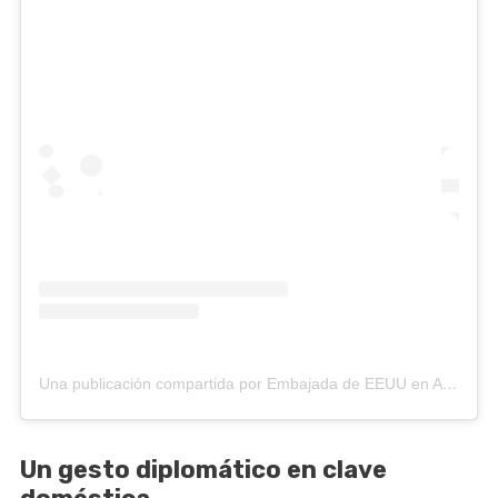
Una publicación compartida por Embajada de EEUU en Argentina (@embajadaeeuuarg)
Un gesto diplomático en clave