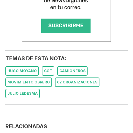
TEMAS DE ESTA NOTA:
HUGO MOYANO
CGT
CAMIONEROS
MOVIMIENTO OBRERO
62 ORGANIZACIONES
JULIO LEDESMA
RELACIONADAS