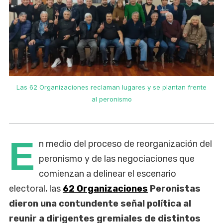
e
Las 62 Organizaciones reclaman lugares y se plantan frente
al peronismo
E
n medio del proceso de reorganización del
peronismo y de las negociaciones que
comienzan a delinear el escenario
electoral, las
62 Organizaciones
Peronistas
dieron una contundente señal política al
reunir a dirigentes gremiales de distintos