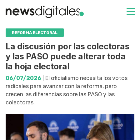
REFORMA ELECTORAL
La discusión por las colectoras
y las PASO puede alterar toda
la hoja electoral
06/07/2026
| El oficialismo necesita los votos
radicales para avanzar con la reforma, pero
crecen las diferencias sobre las PASO y las
colectoras.