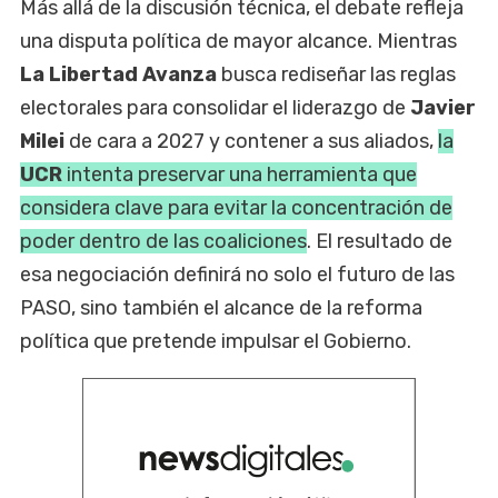
Más allá de la discusión técnica, el debate refleja
una disputa política de mayor alcance. Mientras
La Libertad Avanza
busca rediseñar las reglas
electorales para consolidar el liderazgo de
Javier
Milei
de cara a 2027 y contener a sus aliados,
la
UCR
intenta preservar una herramienta que
considera clave para evitar la concentración de
poder dentro de las coaliciones
. El resultado de
esa negociación definirá no solo el futuro de las
PASO, sino también el alcance de la reforma
política que pretende impulsar el Gobierno.