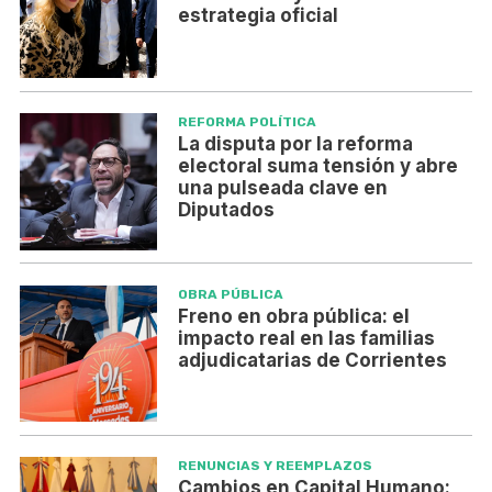
estrategia oficial
REFORMA POLÍTICA
La disputa por la reforma
electoral suma tensión y abre
una pulseada clave en
Diputados
OBRA PÚBLICA
Freno en obra pública: el
impacto real en las familias
adjudicatarias de Corrientes
RENUNCIAS Y REEMPLAZOS
Cambios en Capital Humano: