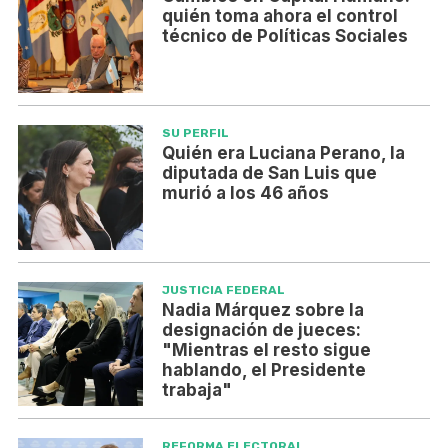
quién toma ahora el control
técnico de Políticas Sociales
SU PERFIL
Quién era Luciana Perano, la
diputada de San Luis que
murió a los 46 años
JUSTICIA FEDERAL
Nadia Márquez sobre la
designación de jueces:
"Mientras el resto sigue
hablando, el Presidente
trabaja"
REFORMA ELECTORAL