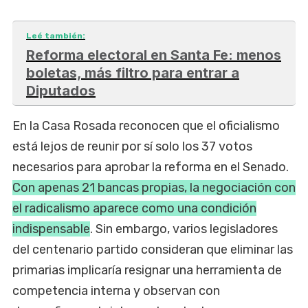
Leé también:
Reforma electoral en Santa Fe: menos
boletas, más filtro para entrar a
Diputados
En la Casa Rosada reconocen que el oficialismo
está lejos de reunir por sí solo los 37 votos
necesarios para aprobar la reforma en el Senado.
Con apenas 21 bancas propias, la negociación con
el radicalismo aparece como una condición
indispensable
. Sin embargo, varios legisladores
del centenario partido consideran que eliminar las
primarias implicaría resignar una herramienta de
competencia interna y observan con