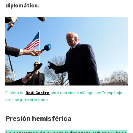
diplomático.
El nieto de
Raúl Castro
abre una vía de diálogo con Trump bajo
presión judicial cubana.
Presión hemisférica