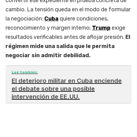
convertir ese expediente en prueba concreta de
cambio. La tensión queda en el modo de formular
la negociación:
Cuba
quiere condiciones,
reconocimiento y margen interno;
Trump
exige
resultados verificables antes de aflojar presión.
El
régimen mide una salida que le permita
negociar sin admitir debilidad.
Leé también:
El deterioro militar en Cuba enciende
el debate sobre una posible
intervención de EE.UU.