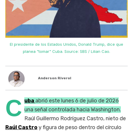
e
El presidente de los Estados Unidos, Donald Trump, dice que
planea "tomar" Cuba. Source: SBS / Lilian Cao.
Anderson Riverol
C
uba
abrió este lunes 6 de julio de 2026
una señal controlada hacia Washington.
Raúl Guillermo Rodríguez Castro, nieto de
Raúl Castro
y figura de peso dentro del círculo