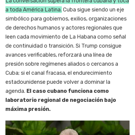
La conversación supera la frontera cubana y toca
a toda América Latina.
Cuba sigue siendo un eje
simbólico para gobiernos, exilios, organizaciones
de derechos humanos y actores regionales que
leen cada movimiento de La Habana como señal
de continuidad o transición. Si Trump consigue
avances verificables, reforzará una línea de
presión sobre regímenes aliados o cercanos a
Cuba; si el canal fracasa, el endurecimiento
estadounidense puede volver a dominar la
agenda.
El caso cubano funciona como
laboratorio regional de negociación bajo
máxima presión.