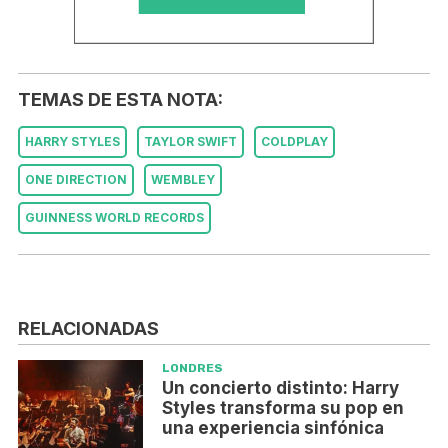
TEMAS DE ESTA NOTA:
HARRY STYLES
TAYLOR SWIFT
COLDPLAY
ONE DIRECTION
WEMBLEY
GUINNESS WORLD RECORDS
RELACIONADAS
LONDRES
Un concierto distinto: Harry
Styles transforma su pop en
una experiencia sinfónica