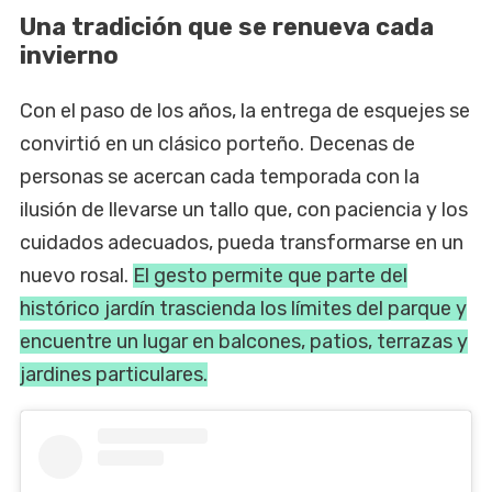
Una tradición que se renueva cada
invierno
Con el paso de los años, la entrega de esquejes se
convirtió en un clásico porteño. Decenas de
personas se acercan cada temporada con la
ilusión de llevarse un tallo que, con paciencia y los
cuidados adecuados, pueda transformarse en un
nuevo rosal.
El gesto permite que parte del
histórico jardín trascienda los límites del parque y
encuentre un lugar en balcones, patios, terrazas y
jardines particulares.