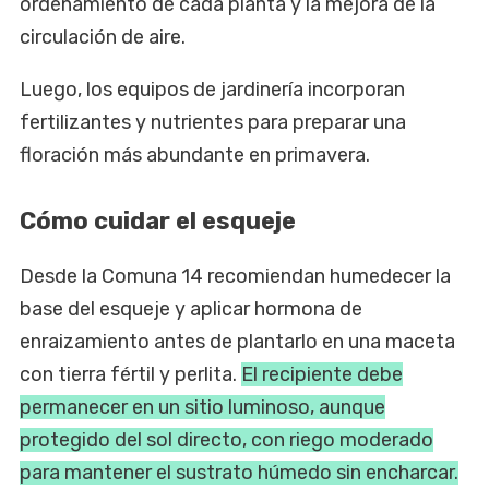
ordenamiento de cada planta y la mejora de la
circulación de aire.
Luego, los equipos de jardinería incorporan
fertilizantes y nutrientes para preparar una
floración más abundante en primavera.
Cómo cuidar el esqueje
Desde la Comuna 14 recomiendan humedecer la
base del esqueje y aplicar hormona de
enraizamiento antes de plantarlo en una maceta
con tierra fértil y perlita.
El recipiente debe
permanecer en un sitio luminoso, aunque
protegido del sol directo, con riego moderado
para mantener el sustrato húmedo sin encharcar.