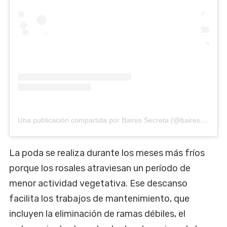
Una publicación compartida por Baires Secreta (@baires.secreta)
La poda se realiza durante los meses más fríos
porque los rosales atraviesan un período de
menor actividad vegetativa. Ese descanso
facilita los trabajos de mantenimiento, que
incluyen la eliminación de ramas débiles, el