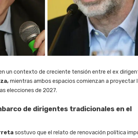
en un contexto de creciente tensión entre el ex dirigen
za,
mientras ambos espacios comienzan a proyectar l
las elecciones de 2027.
barco de dirigentes tradicionales en el
rreta
sostuvo que el relato de renovación política im