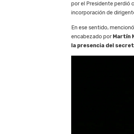
por el Presidente perdió 
incorporación de dirigente
En ese sentido, mencionó 
encabezado por
Martín 
la presencia del secret