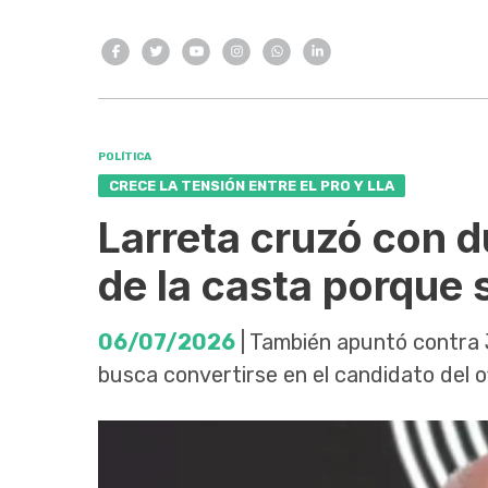
POLÍTICA
CRECE LA TENSIÓN ENTRE EL PRO Y LLA
Larreta cruzó con d
de la casta porque s
06/07/2026
| También apuntó contra 
busca convertirse en el candidato del of