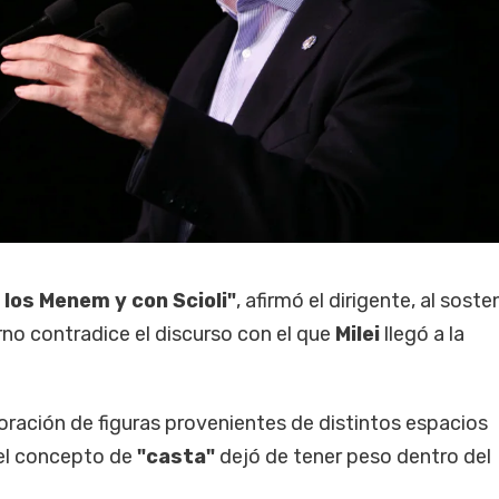
 los Menem y con Scioli"
, afirmó el dirigente, al sost
no contradice el discurso con el que
Milei
llegó a la
oración de figuras provenientes de distintos espacios
 el concepto de
"casta"
dejó de tener peso dentro del