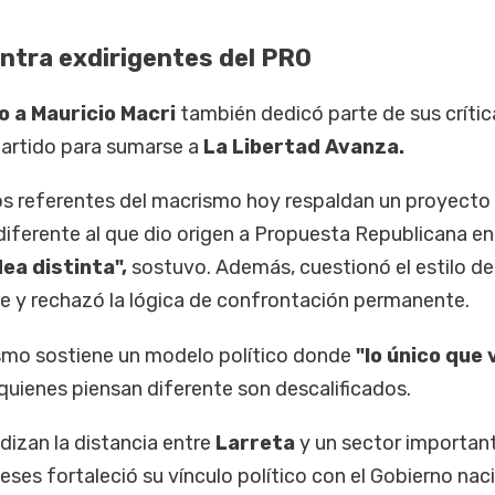
ntra exdirigentes del PRO
o a Mauricio Macri
también dedicó parte de sus crític
partido para sumarse a
La Libertad Avanza.
uos referentes del macrismo hoy respaldan un proyecto
iferente al que dio origen a Propuesta Republicana en
ea distinta",
sostuvo. Además, cuestionó el estilo de
e y rechazó la lógica de confrontación permanente.
ismo sostiene un modelo político donde
"lo único que 
quienes piensan diferente son descalificados.
izan la distancia entre
Larreta
y un sector important
ses fortaleció su vínculo político con el Gobierno naci