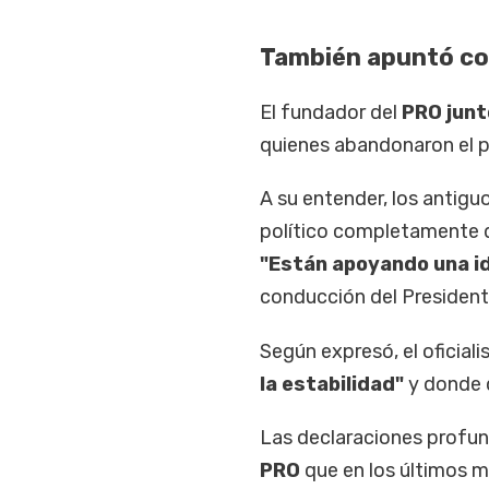
También apuntó co
El fundador del
PRO junt
quienes abandonaron el 
A su entender, los antig
político completamente d
"Están apoyando una id
conducción del President
Según expresó, el oficial
la estabilidad"
y donde 
Las declaraciones profund
PRO
que en los últimos me