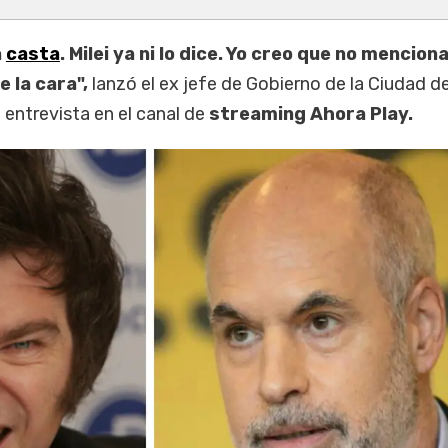
a
casta
. Milei ya ni lo dice. Yo creo que no menciona
e la cara",
lanzó el ex jefe de Gobierno de la Ciudad d
entrevista en el canal de
streaming Ahora Play.