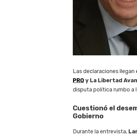
Las declaraciones llegan 
PRO
y La Libertad Avan
disputa política rumbo a 
Cuestionó el desem
Gobierno
Durante la entrevista,
La