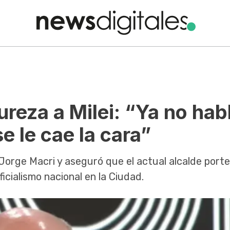
ureza a Milei: “Ya no hab
e le cae la cara”
Jorge Macri y aseguró que el actual alcalde port
icialismo nacional en la Ciudad.