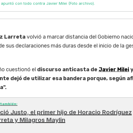
apuntó con todo contra Javier Milei (Foto archivo).
ez Larreta
volvió a marcar distancia del Gobierno naci
e sus declaraciones más duras desde el inicio de la ge
eño cuestionó el
discurso anticasta de
Javier Milei
nte dejó de utilizar esa bandera porque, según af
a".
 también:
ció Justo, el primer hijo de Horacio Rodríguez
rreta y Milagros Maylin