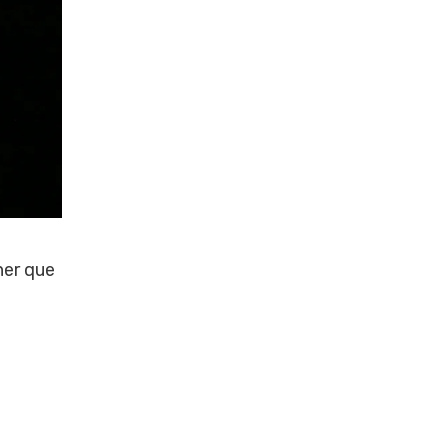
ener que