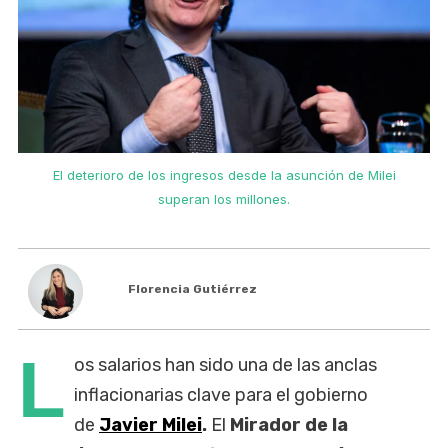
El deterioro de los ingresos desde la asunción de Milei
superan los millones.
Florencia Gutiérrez
L
os salarios han sido una de las anclas
inflacionarias clave para el gobierno
de
Javier Milei
.
El
Mirador de la