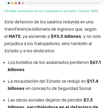
Pérdida acumulada de los trabajadores privados. Fuente: MATE
Este deterioro de los salarios redunda en una
transferencia billonaria de ingresos que, según
el
MATE
, ya asciende a
$93,5 billones
, y no solo
perjudica a los trabajadores, sino también al
Estado y a los sindicatos:
Los bolsillos de los asalariados perdieron
$67,1
billones
La recaudación del Estado se redujo en
$17,4
billones
en concepto de Seguridad Social
Las obras sociales dejaron de percibir
$7,3
billones, percibiéndose en el deterioro de