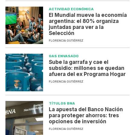
ACTIVIDAD ECONÓMICA
El Mundial mueve la economía
argentina: el 80% organiza
juntadas para ver a la
Selección
FLORENCIA GUTIÉRREZ
GAS ENVASADO
Sube la garrafa y cae el
subsidio: millones se quedan
afuera del ex Programa Hogar
FLORENCIA GUTIÉRREZ
TÍTULOS BNA
La apuesta del Banco Nación
para proteger ahorros: tres
opciones de inversión
FLORENCIA GUTIÉRREZ