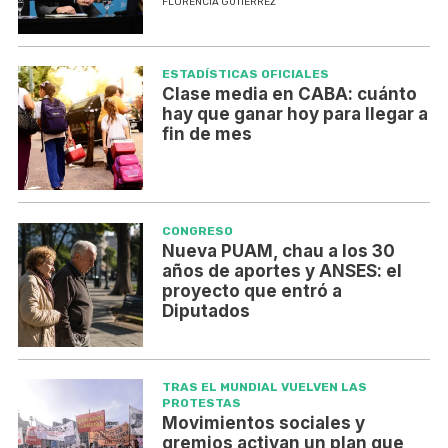
FLORENCIA GUTIÉRREZ
ESTADÍSTICAS OFICIALES
Clase media en CABA: cuánto
hay que ganar hoy para llegar a
fin de mes
CONGRESO
Nueva PUAM, chau a los 30
años de aportes y ANSES: el
proyecto que entró a
Diputados
TRAS EL MUNDIAL VUELVEN LAS
PROTESTAS
Movimientos sociales y
gremios activan un plan que