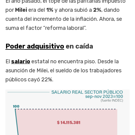
El año pasado, el tope de las paritarias impuesto
por
Milei
era del
1%
y ahora subió a
2%
, dando
cuenta del incremento de la inflación. Ahora, se
suma el factor “reforma laboral”.
Poder adquisitivo
en caída
El
salario
estatal no encuentra piso. Desde la
asunción de Milei, el sueldo de los trabajadores
públicos cayó 22%.