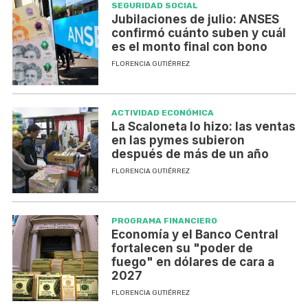
SEGURIDAD SOCIAL
Jubilaciones de julio: ANSES
confirmó cuánto suben y cuál
es el monto final con bono
FLORENCIA GUTIÉRREZ
ACTIVIDAD ECONÓMICA
La Scaloneta lo hizo: las ventas
en las pymes subieron
después de más de un año
FLORENCIA GUTIÉRREZ
PROGRAMA FINANCIERO
Economía y el Banco Central
fortalecen su "poder de
fuego" en dólares de cara a
2027
FLORENCIA GUTIÉRREZ