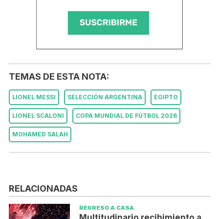
TEMAS DE ESTA NOTA:
LIONEL MESSI
SELECCIÓN ARGENTINA
EGIPTO
LIONEL SCALONI
COPA MUNDIAL DE FÚTBOL 2026
MOHAMED SALAH
RELACIONADAS
REGRESO A CASA
Multitudinario recibimiento a