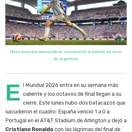
r
Messi buscará desequilibrar nuevamente el partido en favor
de Argentina.
E
l Mundial 2026 entra en su semana más
caliente y los octavos de final llegan a su
cierre. Este lunes hubo dos batacazos que
sacudieron el cuadro: España venció 1 a 0 a
Portugal en el AT&T Stadium de Arlington y dejó a
Cristiano Ronaldo
con las lágrimas del final de