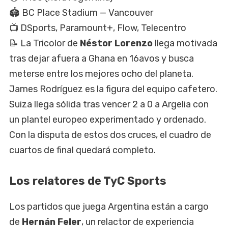
🏟️ BC Place Stadium — Vancouver
📺 DSports, Paramount+, Flow, Telecentro
📝 La Tricolor de
Néstor Lorenzo
llega motivada
tras dejar afuera a Ghana en 16avos y busca
meterse entre los mejores ocho del planeta.
James Rodríguez es la figura del equipo cafetero.
Suiza llega sólida tras vencer 2 a 0 a Argelia con
un plantel europeo experimentado y ordenado.
Con la disputa de estos dos cruces, el cuadro de
cuartos de final quedará completo.
Los relatores de TyC Sports
Los partidos que juega Argentina están a cargo
de
Hernán Feler
, un relactor de experiencia