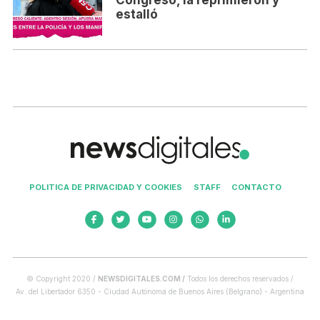
Congreso, la reprimieron y
estalló
POLITICA DE PRIVACIDAD Y COOKIES
STAFF
CONTACTO
© Copyright 2020 /
NEWSDIGITALES.COM /
Todos los derechos reservados /
Av. del Libertador 6350 - Ciudad Autónoma de Buenos Aires (Belgrano) - Argentina