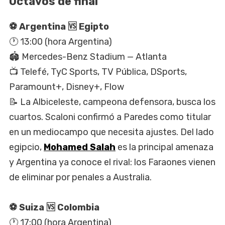
Octavos de final
⚽ Argentina 🆚 Egipto
🕐 13:00 (hora Argentina)
🏟️ Mercedes-Benz Stadium — Atlanta
📺 Telefé, TyC Sports, TV Pública, DSports,
Paramount+, Disney+, Flow
📝 La Albiceleste, campeona defensora, busca los
cuartos. Scaloni confirmó a Paredes como titular
en un mediocampo que necesita ajustes. Del lado
egipcio,
Mohamed Salah
es la principal amenaza
y Argentina ya conoce el rival: los Faraones vienen
de eliminar por penales a Australia.
⚽ Suiza 🆚 Colombia
🕐 17:00 (hora Argentina)