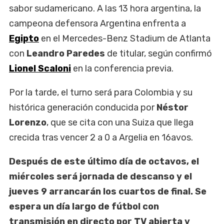
sabor sudamericano. A las 13 hora argentina, la
campeona defensora Argentina enfrenta a
Egipto
en el Mercedes-Benz Stadium de Atlanta
con
Leandro Paredes
de titular, según confirmó
Lionel Scaloni
en la conferencia previa.
Por la tarde, el turno será para Colombia y su
histórica generación conducida por
Néstor
Lorenzo
, que se cita con una Suiza que llega
crecida tras vencer 2 a 0 a Argelia en 16avos.
Después de este último día de octavos, el
miércoles será jornada de descanso y el
jueves 9 arrancarán los cuartos de final. Se
espera un día largo de fútbol con
transmisión en directo por TV abierta y